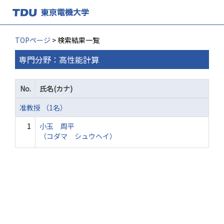
TOPページ
> 検索結果一覧
専門分野：高性能計算
No.
氏名(カナ)
准教授 （1名）
1
小玉 周平
（コダマ シュウヘイ）