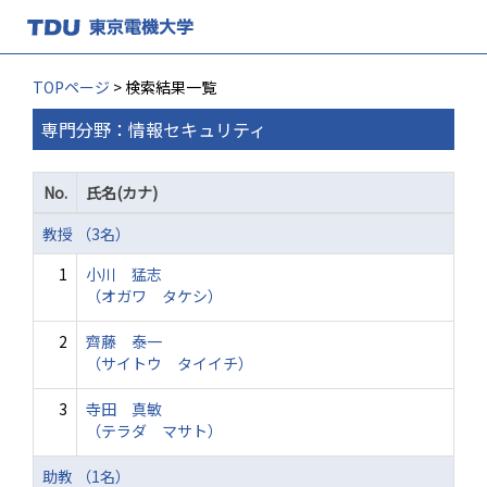
TOPページ
> 検索結果一覧
専門分野：情報セキュリティ
No.
氏名(カナ)
教授 （3名）
1
小川 猛志
（オガワ タケシ）
2
齊藤 泰一
（サイトウ タイイチ）
3
寺田 真敏
（テラダ マサト）
助教 （1名）