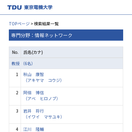
TOPページ
> 検索結果一覧
専門分野：情報ネットワーク
No.
氏名(カナ)
教授 （6名）
1
秋山 康智
（アキヤマ コウジ）
2
阿倍 博信
（アベ ヒロノブ）
3
岩井 将行
（イワイ マサユキ）
4
江川 隆輔