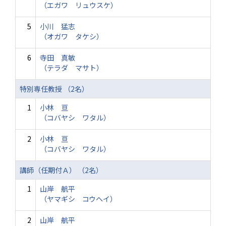
（エガワ リュウスケ）
5
小川 猛志
（オガワ タケシ）
6
寺田 真敏
（テラダ マサト）
特別専任教授 （2名）
1
小林 亘
（コバヤシ ワタル）
2
小林 亘
（コバヤシ ワタル）
講師（任期付Ａ） （2名）
1
山岸 航平
（ヤマギシ コウヘイ）
2
山岸 航平