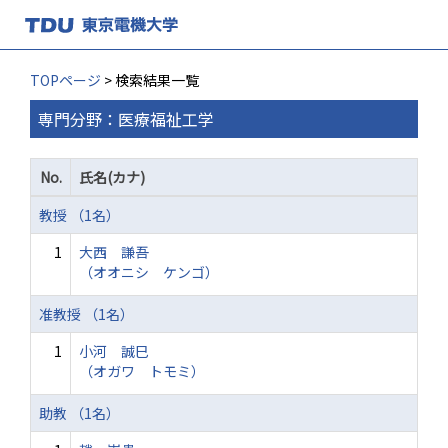
TOPページ
> 検索結果一覧
専門分野：医療福祉工学
No.
氏名(カナ)
教授 （1名）
1
大西 謙吾
（オオニシ ケンゴ）
准教授 （1名）
1
小河 誠巳
（オガワ トモミ）
助教 （1名）