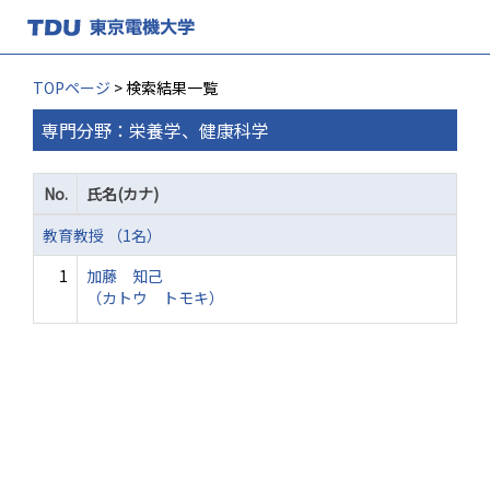
TOPページ
> 検索結果一覧
専門分野：栄養学、健康科学
No.
氏名(カナ)
教育教授 （1名）
1
加藤 知己
（カトウ トモキ）