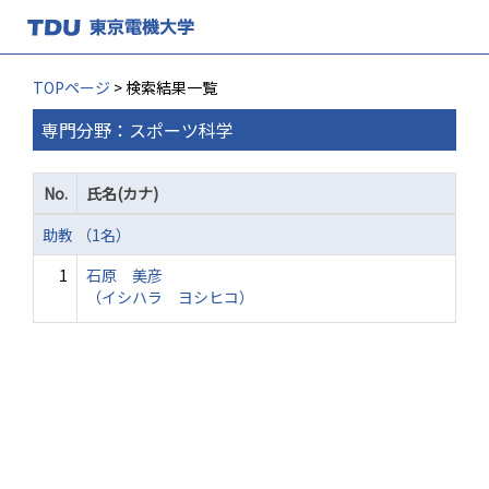
TOPページ
> 検索結果一覧
専門分野：スポーツ科学
No.
氏名(カナ)
助教 （1名）
1
石原 美彦
（イシハラ ヨシヒコ）