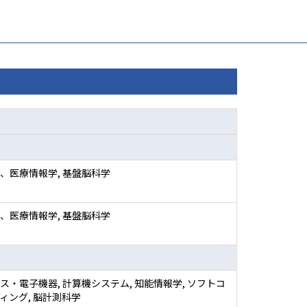
、医療情報学, 基盤脳科学
、医療情報学, 基盤脳科学
ス・電子機器, 計算機システム, 知能情報学, ソフトコ
ィング, 脳計測科学