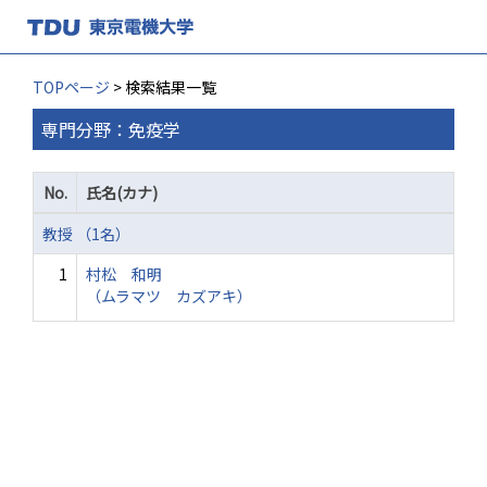
TOPページ
> 検索結果一覧
専門分野：免疫学
No.
氏名(カナ)
教授 （1名）
1
村松 和明
（ムラマツ カズアキ）