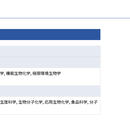
学, 機能生物化学, 極限環境生物学
理科学, 生物分子化学, 応用生物化学, 食品科学, 分子