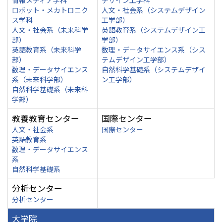
情報メディア学科
デザイン工学科
ロボット・メカトロニク
人文・社会系（システムデザイン
ス学科
工学部）
人文・社会系（未来科学
英語教育系（システムデザイン工
部）
学部）
英語教育系（未来科学
数理・データサイエンス系（シス
部）
テムデザイン工学部）
数理・データサイエンス
自然科学基礎系（システムデザイ
系（未来科学部）
ン工学部）
自然科学基礎系（未来科
学部）
教養教育センター
国際センター
人文・社会系
国際センター
英語教育系
数理・データサイエンス
系
自然科学基礎系
分析センター
分析センター
大学院