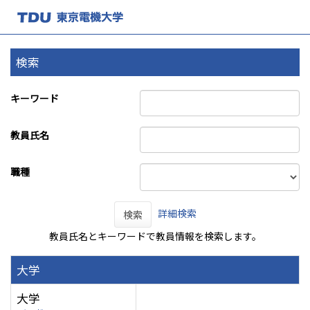
検索
キーワード
教員氏名
職種
詳細検索
検索
教員氏名とキーワードで教員情報を検索します。
大学
大学