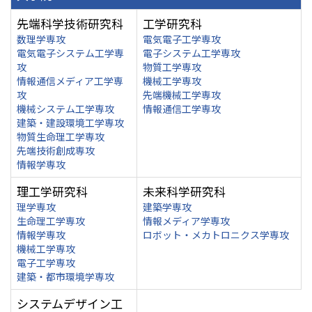
先端科学技術研究科
工学研究科
数理学専攻
電気電子工学専攻
電気電子システム工学専
電子システム工学専攻
攻
物質工学専攻
情報通信メディア工学専
機械工学専攻
攻
先端機械工学専攻
機械システム工学専攻
情報通信工学専攻
建築・建設環境工学専攻
物質生命理工学専攻
先端技術創成専攻
情報学専攻
理工学研究科
未来科学研究科
理学専攻
建築学専攻
生命理工学専攻
情報メディア学専攻
情報学専攻
ロボット・メカトロニクス学専攻
機械工学専攻
電子工学専攻
建築・都市環境学専攻
システムデザイン工