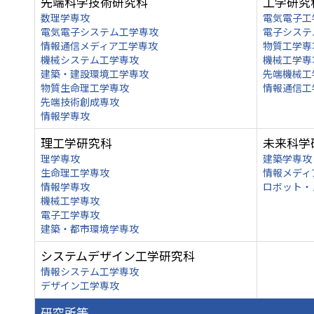
先端科学技術研究科
工学研究
数理学専攻
電気電子工
電気電子システム工学専攻
電子システ
情報通信メディア工学専攻
物質工学専
機械システム工学専攻
機械工学専
建築・建設環境工学専攻
先端機械工
物質生命理工学専攻
情報通信工
先端技術創成専攻
情報学専攻
理工学研究科
未来科学
理学専攻
建築学専攻
生命理工学専攻
情報メディ
情報学専攻
ロボット・
機械工学専攻
電子工学専攻
建築・都市環境学専攻
システムデザイン工学研究科
情報システム工学専攻
デザイン工学専攻
研究所等