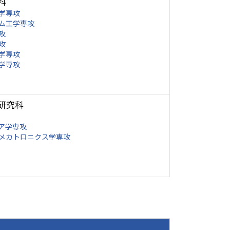
科
学専攻
ム工学専攻
攻
攻
学専攻
学専攻
研究科
ア学専攻
メカトロニクス学専攻