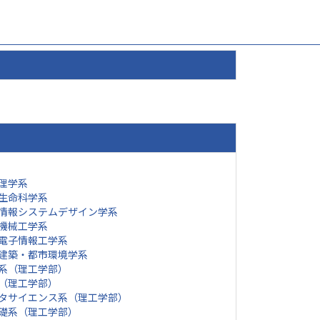
理学系
生命科学系
情報システムデザイン学系
機械工学系
電子情報工学系
建築・都市環境学系
系（理工学部）
（理工学部）
タサイエンス系（理工学部）
礎系（理工学部）