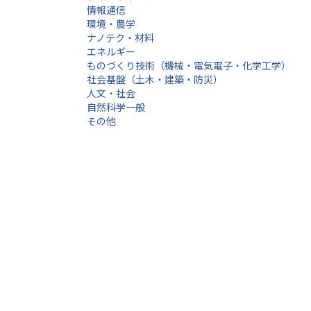
情報通信
環境・農学
ナノテク・材料
エネルギー
ものづくり技術（機械・電気電子・化学工学）
社会基盤（土木・建築・防災）
人文・社会
自然科学一般
その他