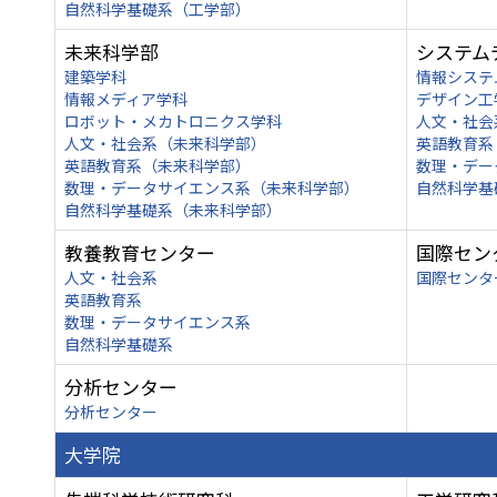
自然科学基礎系（工学部）
未来科学部
システム
建築学科
情報システ
情報メディア学科
デザイン工
ロボット・メカトロニクス学科
人文・社会
人文・社会系（未来科学部）
英語教育系
英語教育系（未来科学部）
数理・デー
数理・データサイエンス系（未来科学部）
自然科学基
自然科学基礎系（未来科学部）
教養教育センター
国際セン
人文・社会系
国際センタ
英語教育系
数理・データサイエンス系
自然科学基礎系
分析センター
分析センター
大学院