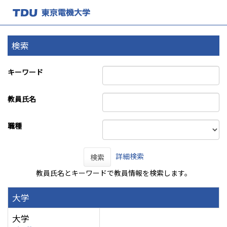
検索
キーワード
教員氏名
職種
詳細検索
検索
教員氏名とキーワードで教員情報を検索します。
大学
大学