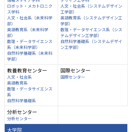
情報メディア学科
デザイン工学科
ロボット・メカトロニク
人文・社会系（システムデザイン
ス学科
工学部）
人文・社会系（未来科学
英語教育系（システムデザイン工
部）
学部）
英語教育系（未来科学
数理・データサイエンス系（シス
部）
テムデザイン工学部）
数理・データサイエンス
自然科学基礎系（システムデザイ
系（未来科学部）
ン工学部）
自然科学基礎系（未来科
学部）
教養教育センター
国際センター
人文・社会系
国際センター
英語教育系
数理・データサイエンス
系
自然科学基礎系
分析センター
分析センター
大学院