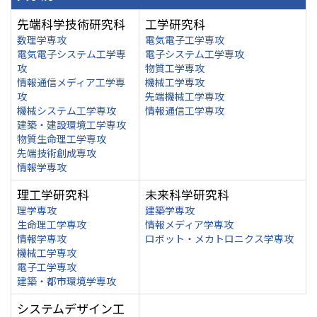
先端科学技術研究科
工学研究科
数理学専攻
電気電子工学専攻
電気電子システム工学専
電子システム工学専攻
攻
物質工学専攻
情報通信メディア工学専
機械工学専攻
攻
先端機械工学専攻
機械システム工学専攻
情報通信工学専攻
建築・建設環境工学専攻
物質生命理工学専攻
先端技術創成専攻
情報学専攻
理工学研究科
未来科学研究科
理学専攻
建築学専攻
生命理工学専攻
情報メディア学専攻
情報学専攻
ロボット・メカトロニクス学専攻
機械工学専攻
電子工学専攻
建築・都市環境学専攻
システムデザイン工