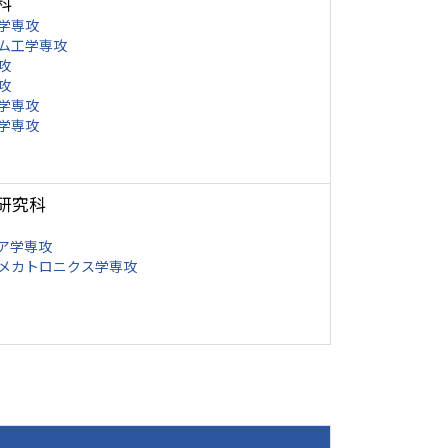
科
学専攻
ム工学専攻
攻
攻
学専攻
学専攻
研究科
ア学専攻
メカトロニクス学専攻