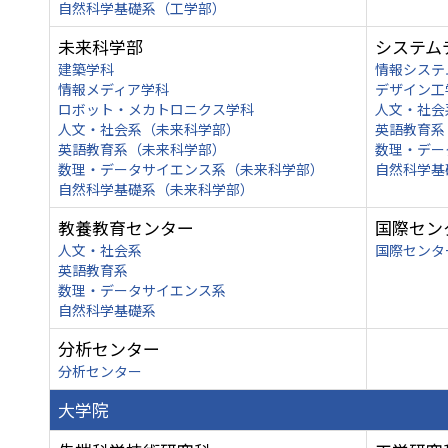
自然科学基礎系（工学部）
未来科学部
システム
建築学科
情報システ
情報メディア学科
デザイン工
ロボット・メカトロニクス学科
人文・社会
人文・社会系（未来科学部）
英語教育系
英語教育系（未来科学部）
数理・デー
数理・データサイエンス系（未来科学部）
自然科学基
自然科学基礎系（未来科学部）
教養教育センター
国際セン
人文・社会系
国際センタ
英語教育系
数理・データサイエンス系
自然科学基礎系
分析センター
分析センター
大学院