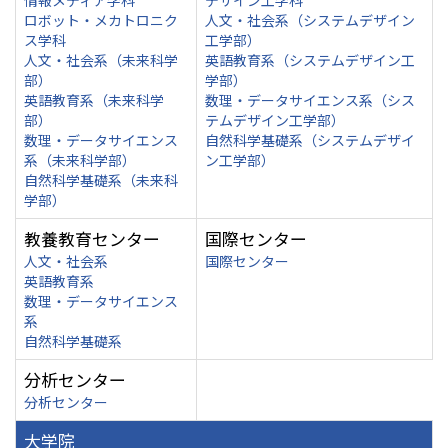
情報メディア学科
デザイン工学科
ロボット・メカトロニク
人文・社会系（システムデザイン
ス学科
工学部）
人文・社会系（未来科学
英語教育系（システムデザイン工
部）
学部）
英語教育系（未来科学
数理・データサイエンス系（シス
部）
テムデザイン工学部）
数理・データサイエンス
自然科学基礎系（システムデザイ
系（未来科学部）
ン工学部）
自然科学基礎系（未来科
学部）
教養教育センター
国際センター
人文・社会系
国際センター
英語教育系
数理・データサイエンス
系
自然科学基礎系
分析センター
分析センター
大学院