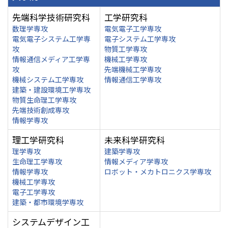
先端科学技術研究科
工学研究科
数理学専攻
電気電子工学専攻
電気電子システム工学専
電子システム工学専攻
攻
物質工学専攻
情報通信メディア工学専
機械工学専攻
攻
先端機械工学専攻
機械システム工学専攻
情報通信工学専攻
建築・建設環境工学専攻
物質生命理工学専攻
先端技術創成専攻
情報学専攻
理工学研究科
未来科学研究科
理学専攻
建築学専攻
生命理工学専攻
情報メディア学専攻
情報学専攻
ロボット・メカトロニクス学専攻
機械工学専攻
電子工学専攻
建築・都市環境学専攻
システムデザイン工