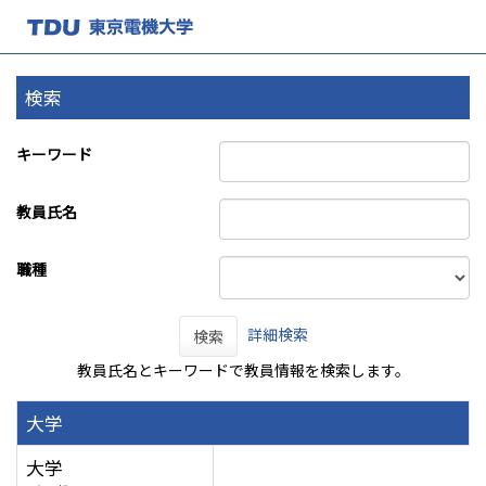
検索
キーワード
教員氏名
職種
詳細検索
検索
教員氏名とキーワードで教員情報を検索します。
大学
大学