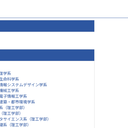
理学系
生命科学系
情報システムデザイン学系
機械工学系
電子情報工学系
建築・都市環境学系
系（理工学部）
（理工学部）
タサイエンス系（理工学部）
礎系（理工学部）