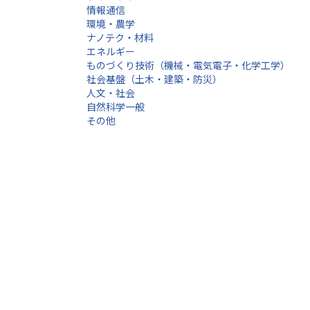
情報通信
環境・農学
ナノテク・材料
エネルギー
ものづくり技術（機械・電気電子・化学工学）
社会基盤（土木・建築・防災）
人文・社会
自然科学一般
その他