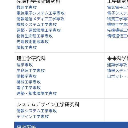
先端科学技術研究科
工学研究
数理学専攻
電気電子工
電気電子システム工学専攻
電子システ
情報通信メディア工学専攻
物質工学専
機械システム工学専攻
機械工学専
建築・建設環境工学専攻
先端機械工
物質生命理工学専攻
情報通信工
先端技術創成専攻
情報学専攻
理工学研究科
未来科学
理学専攻
建築学専攻
生命理工学専攻
情報メディ
情報学専攻
ロボット・
機械工学専攻
電子工学専攻
建築・都市環境学専攻
システムデザイン工学研究科
情報システム工学専攻
デザイン工学専攻
研究所等