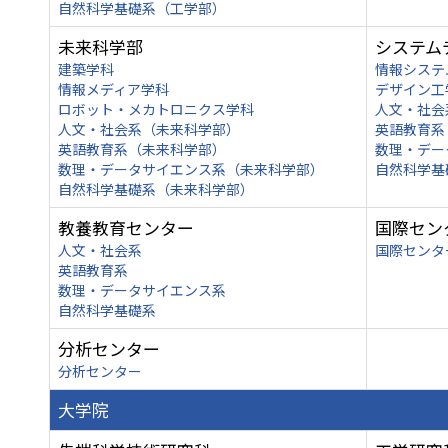
自然科学基礎系（工学部）
未来科学部
システム
建築学科
情報システ
情報メディア学科
デザイン工
ロボット・メカトロニクス学科
人文・社会
人文・社会系（未来科学部）
英語教育系
英語教育系（未来科学部）
数理・デー
数理・データサイエンス系（未来科学部）
自然科学基
自然科学基礎系（未来科学部）
教養教育センター
国際セン
人文・社会系
国際センタ
英語教育系
数理・データサイエンス系
自然科学基礎系
分析センター
分析センター
大学院