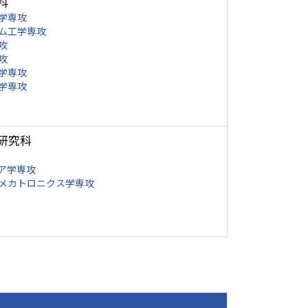
科
学専攻
ム工学専攻
攻
攻
学専攻
学専攻
研究科
ア学専攻
メカトロニクス学専攻