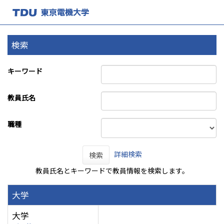
検索
キーワード
教員氏名
職種
詳細検索
検索
教員氏名とキーワードで教員情報を検索します。
大学
大学