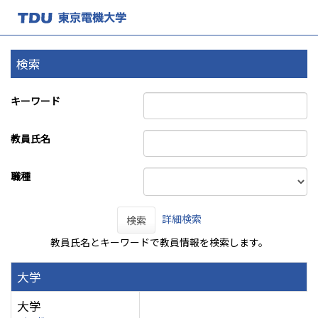
検索
キーワード
教員氏名
職種
詳細検索
検索
教員氏名とキーワードで教員情報を検索します。
大学
大学