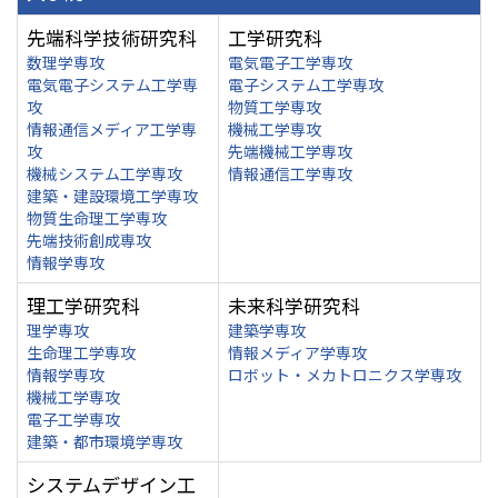
先端科学技術研究科
工学研究科
数理学専攻
電気電子工学専攻
電気電子システム工学専
電子システム工学専攻
攻
物質工学専攻
情報通信メディア工学専
機械工学専攻
攻
先端機械工学専攻
機械システム工学専攻
情報通信工学専攻
建築・建設環境工学専攻
物質生命理工学専攻
先端技術創成専攻
情報学専攻
理工学研究科
未来科学研究科
理学専攻
建築学専攻
生命理工学専攻
情報メディア学専攻
情報学専攻
ロボット・メカトロニクス学専攻
機械工学専攻
電子工学専攻
建築・都市環境学専攻
システムデザイン工