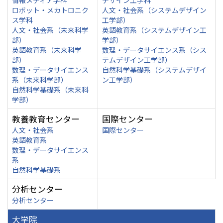
情報メディア学科
デザイン工学科
ロボット・メカトロニク
人文・社会系（システムデザイン
ス学科
工学部）
人文・社会系（未来科学
英語教育系（システムデザイン工
部）
学部）
英語教育系（未来科学
数理・データサイエンス系（シス
部）
テムデザイン工学部）
数理・データサイエンス
自然科学基礎系（システムデザイ
系（未来科学部）
ン工学部）
自然科学基礎系（未来科
学部）
教養教育センター
国際センター
人文・社会系
国際センター
英語教育系
数理・データサイエンス
系
自然科学基礎系
分析センター
分析センター
大学院