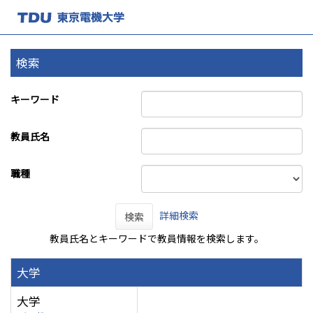
検索
キーワード
教員氏名
職種
詳細検索
検索
教員氏名とキーワードで教員情報を検索します。
大学
大学