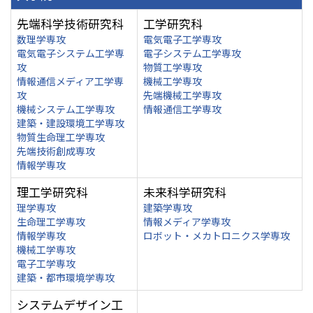
先端科学技術研究科
工学研究科
数理学専攻
電気電子工学専攻
電気電子システム工学専
電子システム工学専攻
攻
物質工学専攻
情報通信メディア工学専
機械工学専攻
攻
先端機械工学専攻
機械システム工学専攻
情報通信工学専攻
建築・建設環境工学専攻
物質生命理工学専攻
先端技術創成専攻
情報学専攻
理工学研究科
未来科学研究科
理学専攻
建築学専攻
生命理工学専攻
情報メディア学専攻
情報学専攻
ロボット・メカトロニクス学専攻
機械工学専攻
電子工学専攻
建築・都市環境学専攻
システムデザイン工