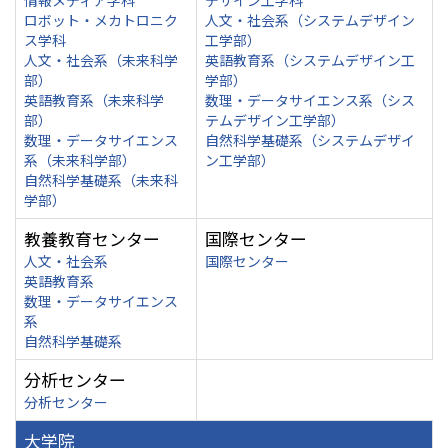
情報メディア学科
デザイン工学科
ロボット・メカトロニク
人文・社会系（システムデザイン
ス学科
工学部）
人文・社会系（未来科学
英語教育系（システムデザイン工
部）
学部）
英語教育系（未来科学
数理・データサイエンス系（シス
部）
テムデザイン工学部）
数理・データサイエンス
自然科学基礎系（システムデザイ
系（未来科学部）
ン工学部）
自然科学基礎系（未来科
学部）
教養教育センター
国際センター
人文・社会系
国際センター
英語教育系
数理・データサイエンス
系
自然科学基礎系
分析センター
分析センター
大学院