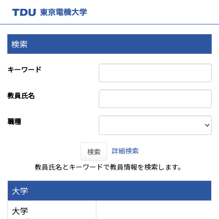
検索
キーワード
教員氏名
職種
詳細検索
検索
教員氏名とキーワードで教員情報を検索します。
大学
大学