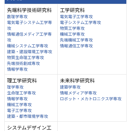
先端科学技術研究科
工学研究科
数理学専攻
電気電子工学専攻
電気電子システム工学専
電子システム工学専攻
攻
物質工学専攻
情報通信メディア工学専
機械工学専攻
攻
先端機械工学専攻
機械システム工学専攻
情報通信工学専攻
建築・建設環境工学専攻
物質生命理工学専攻
先端技術創成専攻
情報学専攻
理工学研究科
未来科学研究科
理学専攻
建築学専攻
生命理工学専攻
情報メディア学専攻
情報学専攻
ロボット・メカトロニクス学専攻
機械工学専攻
電子工学専攻
建築・都市環境学専攻
システムデザイン工