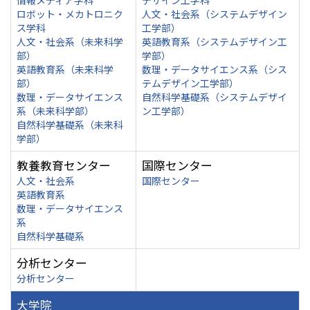
情報メディア学科
デザイン工学科
ロボット・メカトロニク
人文・社会系（システムデザイン
ス学科
工学部）
人文・社会系（未来科学
英語教育系（システムデザイン工
部）
学部）
英語教育系（未来科学
数理・データサイエンス系（シス
部）
テムデザイン工学部）
数理・データサイエンス
自然科学基礎系（システムデザイ
系（未来科学部）
ン工学部）
自然科学基礎系（未来科
学部）
教養教育センター
国際センター
人文・社会系
国際センター
英語教育系
数理・データサイエンス
系
自然科学基礎系
分析センター
分析センター
大学院