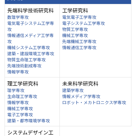
先端科学技術研究科
工学研究科
数理学専攻
電気電子工学専攻
電気電子システム工学専
電子システム工学専攻
攻
物質工学専攻
情報通信メディア工学専
機械工学専攻
攻
先端機械工学専攻
機械システム工学専攻
情報通信工学専攻
建築・建設環境工学専攻
物質生命理工学専攻
先端技術創成専攻
情報学専攻
理工学研究科
未来科学研究科
理学専攻
建築学専攻
生命理工学専攻
情報メディア学専攻
情報学専攻
ロボット・メカトロニクス学専攻
機械工学専攻
電子工学専攻
建築・都市環境学専攻
システムデザイン工