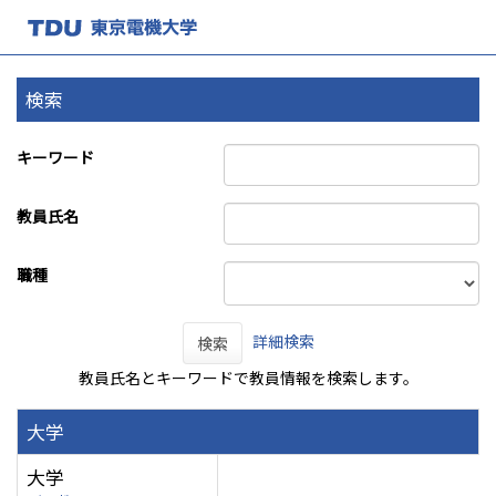
検索
キーワード
教員氏名
職種
詳細検索
検索
教員氏名とキーワードで教員情報を検索します。
大学
大学