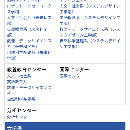
情報メディア学科
デザイン工学科
ロボット・メカトロニク
人文・社会系（システムデザイン
ス学科
工学部）
人文・社会系（未来科学
英語教育系（システムデザイン工
部）
学部）
英語教育系（未来科学
数理・データサイエンス系（シス
部）
テムデザイン工学部）
数理・データサイエンス
自然科学基礎系（システムデザイ
系（未来科学部）
ン工学部）
自然科学基礎系（未来科
学部）
教養教育センター
国際センター
人文・社会系
国際センター
英語教育系
数理・データサイエンス
系
自然科学基礎系
分析センター
分析センター
大学院