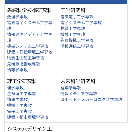
先端科学技術研究科
工学研究科
数理学専攻
電気電子工学専攻
電気電子システム工学専
電子システム工学専攻
攻
物質工学専攻
情報通信メディア工学専
機械工学専攻
攻
先端機械工学専攻
機械システム工学専攻
情報通信工学専攻
建築・建設環境工学専攻
物質生命理工学専攻
先端技術創成専攻
情報学専攻
理工学研究科
未来科学研究科
理学専攻
建築学専攻
生命理工学専攻
情報メディア学専攻
情報学専攻
ロボット・メカトロニクス学専攻
機械工学専攻
電子工学専攻
建築・都市環境学専攻
システムデザイン工