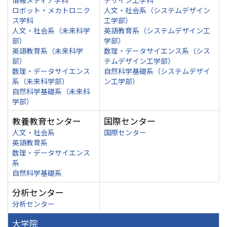
情報メディア学科
デザイン工学科
ロボット・メカトロニク
人文・社会系（システムデザイン
ス学科
工学部）
人文・社会系（未来科学
英語教育系（システムデザイン工
部）
学部）
英語教育系（未来科学
数理・データサイエンス系（シス
部）
テムデザイン工学部）
数理・データサイエンス
自然科学基礎系（システムデザイ
系（未来科学部）
ン工学部）
自然科学基礎系（未来科
学部）
教養教育センター
国際センター
人文・社会系
国際センター
英語教育系
数理・データサイエンス
系
自然科学基礎系
分析センター
分析センター
大学院