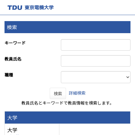
検索
キーワード
教員氏名
職種
詳細検索
検索
教員氏名とキーワードで教員情報を検索します。
大学
大学