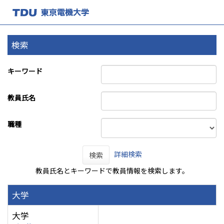
検索
キーワード
教員氏名
職種
詳細検索
検索
教員氏名とキーワードで教員情報を検索します。
大学
大学