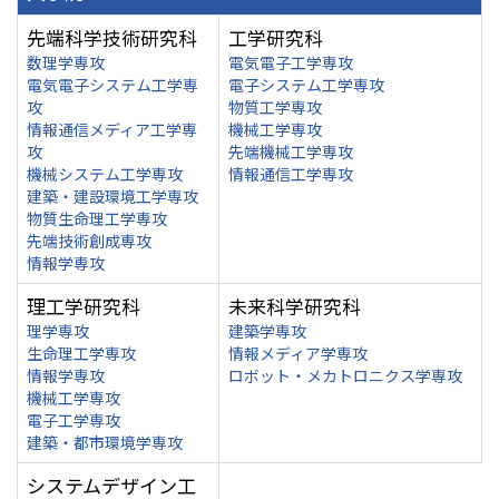
先端科学技術研究科
工学研究科
数理学専攻
電気電子工学専攻
電気電子システム工学専
電子システム工学専攻
攻
物質工学専攻
情報通信メディア工学専
機械工学専攻
攻
先端機械工学専攻
機械システム工学専攻
情報通信工学専攻
建築・建設環境工学専攻
物質生命理工学専攻
先端技術創成専攻
情報学専攻
理工学研究科
未来科学研究科
理学専攻
建築学専攻
生命理工学専攻
情報メディア学専攻
情報学専攻
ロボット・メカトロニクス学専攻
機械工学専攻
電子工学専攻
建築・都市環境学専攻
システムデザイン工