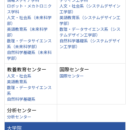
情報メディア学科
デザイン工学科
ロボット・メカトロニク
人文・社会系（システムデザイン
ス学科
工学部）
人文・社会系（未来科学
英語教育系（システムデザイン工
部）
学部）
英語教育系（未来科学
数理・データサイエンス系（シス
部）
テムデザイン工学部）
数理・データサイエンス
自然科学基礎系（システムデザイ
系（未来科学部）
ン工学部）
自然科学基礎系（未来科
学部）
教養教育センター
国際センター
人文・社会系
国際センター
英語教育系
数理・データサイエンス
系
自然科学基礎系
分析センター
分析センター
大学院