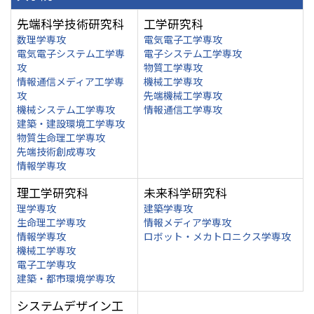
先端科学技術研究科
工学研究科
数理学専攻
電気電子工学専攻
電気電子システム工学専
電子システム工学専攻
攻
物質工学専攻
情報通信メディア工学専
機械工学専攻
攻
先端機械工学専攻
機械システム工学専攻
情報通信工学専攻
建築・建設環境工学専攻
物質生命理工学専攻
先端技術創成専攻
情報学専攻
理工学研究科
未来科学研究科
理学専攻
建築学専攻
生命理工学専攻
情報メディア学専攻
情報学専攻
ロボット・メカトロニクス学専攻
機械工学専攻
電子工学専攻
建築・都市環境学専攻
システムデザイン工