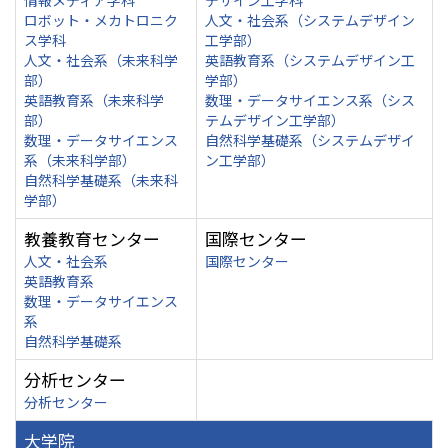
情報メディア学科
デザイン工学科
ロボット・メカトロニク
人文・社会系（システムデザイン
ス学科
工学部）
人文・社会系（未来科学
英語教育系（システムデザイン工
部）
学部）
英語教育系（未来科学
数理・データサイエンス系（シス
部）
テムデザイン工学部）
数理・データサイエンス
自然科学基礎系（システムデザイ
系（未来科学部）
ン工学部）
自然科学基礎系（未来科
学部）
教養教育センター
国際センター
人文・社会系
国際センター
英語教育系
数理・データサイエンス
系
自然科学基礎系
分析センター
分析センター
大学院