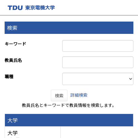
検索
キーワード
教員氏名
職種
詳細検索
検索
教員氏名とキーワードで教員情報を検索します。
大学
大学