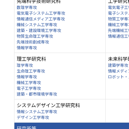
先端科学技術研究科
工学研究
数理学専攻
電気電子工
電気電子システム工学専攻
電子システ
情報通信メディア工学専攻
物質工学専
機械システム工学専攻
機械工学専
建築・建設環境工学専攻
先端機械工
物質生命理工学専攻
情報通信工
先端技術創成専攻
情報学専攻
理工学研究科
未来科学
理学専攻
建築学専攻
生命理工学専攻
情報メディ
情報学専攻
ロボット・
機械工学専攻
電子工学専攻
建築・都市環境学専攻
システムデザイン工学研究科
情報システム工学専攻
デザイン工学専攻
研究所等