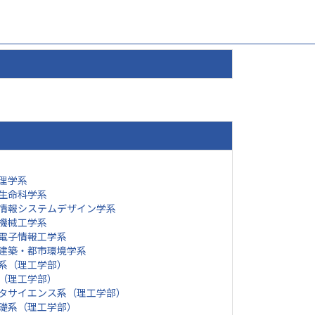
理学系
生命科学系
情報システムデザイン学系
機械工学系
電子情報工学系
建築・都市環境学系
系（理工学部）
（理工学部）
タサイエンス系（理工学部）
礎系（理工学部）