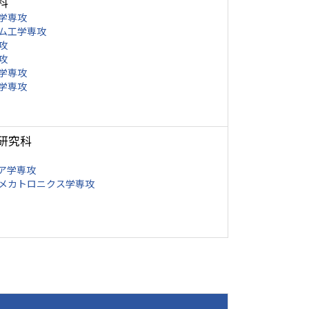
科
学専攻
ム工学専攻
攻
攻
学専攻
学専攻
研究科
ア学専攻
メカトロニクス学専攻