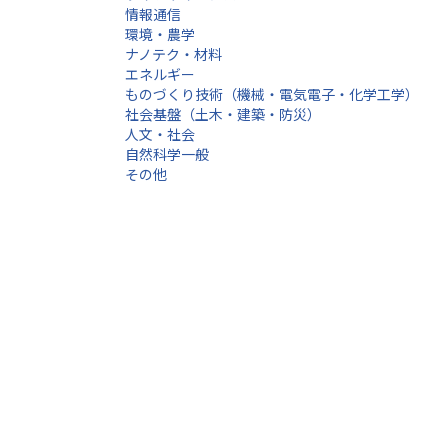
情報通信
環境・農学
ナノテク・材料
エネルギー
ものづくり技術（機械・電気電子・化学工学）
社会基盤（土木・建築・防災）
人文・社会
自然科学一般
その他