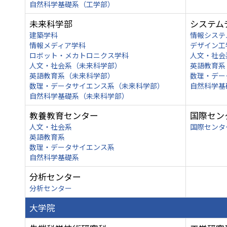
自然科学基礎系（工学部）
未来科学部
システム
建築学科
情報システ
情報メディア学科
デザイン工
ロボット・メカトロニクス学科
人文・社会
人文・社会系（未来科学部）
英語教育系
英語教育系（未来科学部）
数理・デー
数理・データサイエンス系（未来科学部）
自然科学基
自然科学基礎系（未来科学部）
教養教育センター
国際セン
人文・社会系
国際センタ
英語教育系
数理・データサイエンス系
自然科学基礎系
分析センター
分析センター
大学院