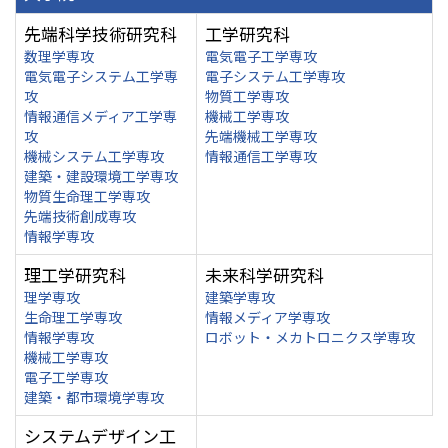
先端科学技術研究科
工学研究科
数理学専攻
電気電子工学専攻
電気電子システム工学専
電子システム工学専攻
攻
物質工学専攻
情報通信メディア工学専
機械工学専攻
攻
先端機械工学専攻
機械システム工学専攻
情報通信工学専攻
建築・建設環境工学専攻
物質生命理工学専攻
先端技術創成専攻
情報学専攻
理工学研究科
未来科学研究科
理学専攻
建築学専攻
生命理工学専攻
情報メディア学専攻
情報学専攻
ロボット・メカトロニクス学専攻
機械工学専攻
電子工学専攻
建築・都市環境学専攻
システムデザイン工