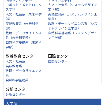
情報メディア学科
デザイン工学科
ロボット・メカトロニク
人文・社会系（システムデザイン
ス学科
工学部）
人文・社会系（未来科学
英語教育系（システムデザイン工
部）
学部）
英語教育系（未来科学
数理・データサイエンス系（シス
部）
テムデザイン工学部）
数理・データサイエンス
自然科学基礎系（システムデザイ
系（未来科学部）
ン工学部）
自然科学基礎系（未来科
学部）
教養教育センター
国際センター
人文・社会系
国際センター
英語教育系
数理・データサイエンス
系
自然科学基礎系
分析センター
分析センター
大学院