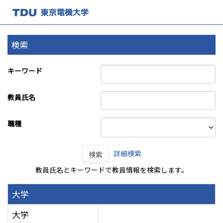
検索
キーワード
教員氏名
職種
詳細検索
検索
教員氏名とキーワードで教員情報を検索します。
大学
大学