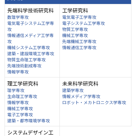
先端科学技術研究科
工学研究科
数理学専攻
電気電子工学専攻
電気電子システム工学専
電子システム工学専攻
攻
物質工学専攻
情報通信メディア工学専
機械工学専攻
攻
先端機械工学専攻
機械システム工学専攻
情報通信工学専攻
建築・建設環境工学専攻
物質生命理工学専攻
先端技術創成専攻
情報学専攻
理工学研究科
未来科学研究科
理学専攻
建築学専攻
生命理工学専攻
情報メディア学専攻
情報学専攻
ロボット・メカトロニクス学専攻
機械工学専攻
電子工学専攻
建築・都市環境学専攻
システムデザイン工