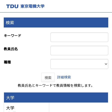
検索
キーワード
教員氏名
職種
詳細検索
検索
教員氏名とキーワードで教員情報を検索します。
大学
大学