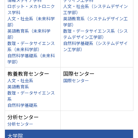
情報メディア学科
デザイン工学科
ロボット・メカトロニク
人文・社会系（システムデザイン
ス学科
工学部）
人文・社会系（未来科学
英語教育系（システムデザイン工
部）
学部）
英語教育系（未来科学
数理・データサイエンス系（シス
部）
テムデザイン工学部）
数理・データサイエンス
自然科学基礎系（システムデザイ
系（未来科学部）
ン工学部）
自然科学基礎系（未来科
学部）
教養教育センター
国際センター
人文・社会系
国際センター
英語教育系
数理・データサイエンス
系
自然科学基礎系
分析センター
分析センター
大学院