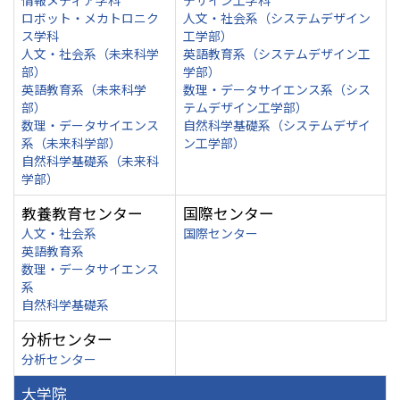
情報メディア学科
デザイン工学科
ロボット・メカトロニク
人文・社会系（システムデザイン
ス学科
工学部）
人文・社会系（未来科学
英語教育系（システムデザイン工
部）
学部）
英語教育系（未来科学
数理・データサイエンス系（シス
部）
テムデザイン工学部）
数理・データサイエンス
自然科学基礎系（システムデザイ
系（未来科学部）
ン工学部）
自然科学基礎系（未来科
学部）
教養教育センター
国際センター
人文・社会系
国際センター
英語教育系
数理・データサイエンス
系
自然科学基礎系
分析センター
分析センター
大学院