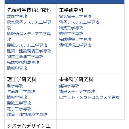
先端科学技術研究科
工学研究科
数理学専攻
電気電子工学専攻
電気電子システム工学専
電子システム工学専攻
攻
物質工学専攻
情報通信メディア工学専
機械工学専攻
攻
先端機械工学専攻
機械システム工学専攻
情報通信工学専攻
建築・建設環境工学専攻
物質生命理工学専攻
先端技術創成専攻
情報学専攻
理工学研究科
未来科学研究科
理学専攻
建築学専攻
生命理工学専攻
情報メディア学専攻
情報学専攻
ロボット・メカトロニクス学専攻
機械工学専攻
電子工学専攻
建築・都市環境学専攻
システムデザイン工