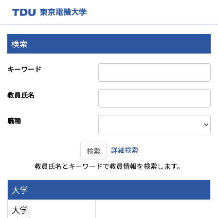
検索
キーワード
教員氏名
職種
詳細検索
検索
教員氏名とキーワードで教員情報を検索します。
大学
大学