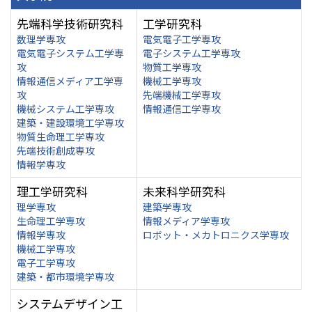
先端科学技術研究科
工学研究科
数理学専攻
電気電子工学専攻
電気電子システム工学専
電子システム工学専攻
攻
物質工学専攻
情報通信メディア工学専
機械工学専攻
攻
先端機械工学専攻
機械システム工学専攻
情報通信工学専攻
建築・建設環境工学専攻
物質生命理工学専攻
先端技術創成専攻
情報学専攻
理工学研究科
未来科学研究科
理学専攻
建築学専攻
生命理工学専攻
情報メディア学専攻
情報学専攻
ロボット・メカトロニクス学専攻
機械工学専攻
電子工学専攻
建築・都市環境学専攻
システムデザイン工