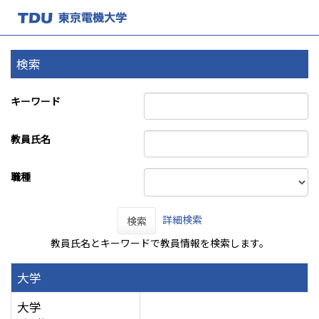
検索
キーワード
教員氏名
職種
詳細検索
検索
教員氏名とキーワードで教員情報を検索します。
大学
大学