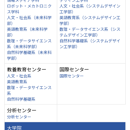
情報メディア学科
デザイン工学科
ロボット・メカトロニク
人文・社会系（システムデザイン
ス学科
工学部）
人文・社会系（未来科学
英語教育系（システムデザイン工
部）
学部）
英語教育系（未来科学
数理・データサイエンス系（シス
部）
テムデザイン工学部）
数理・データサイエンス
自然科学基礎系（システムデザイ
系（未来科学部）
ン工学部）
自然科学基礎系（未来科
学部）
教養教育センター
国際センター
人文・社会系
国際センター
英語教育系
数理・データサイエンス
系
自然科学基礎系
分析センター
分析センター
大学院