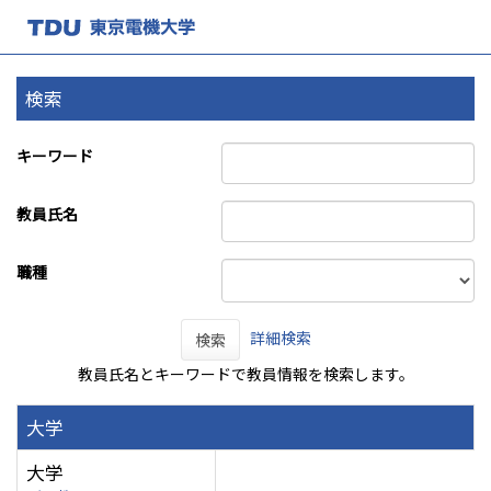
検索
キーワード
教員氏名
職種
詳細検索
検索
教員氏名とキーワードで教員情報を検索します。
大学
大学