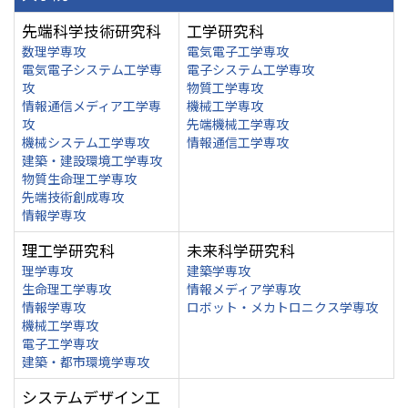
先端科学技術研究科
工学研究科
数理学専攻
電気電子工学専攻
電気電子システム工学専
電子システム工学専攻
攻
物質工学専攻
情報通信メディア工学専
機械工学専攻
攻
先端機械工学専攻
機械システム工学専攻
情報通信工学専攻
建築・建設環境工学専攻
物質生命理工学専攻
先端技術創成専攻
情報学専攻
理工学研究科
未来科学研究科
理学専攻
建築学専攻
生命理工学専攻
情報メディア学専攻
情報学専攻
ロボット・メカトロニクス学専攻
機械工学専攻
電子工学専攻
建築・都市環境学専攻
システムデザイン工