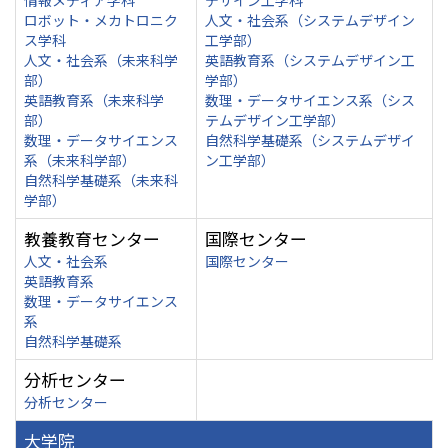
情報メディア学科
デザイン工学科
ロボット・メカトロニク
人文・社会系（システムデザイン
ス学科
工学部）
人文・社会系（未来科学
英語教育系（システムデザイン工
部）
学部）
英語教育系（未来科学
数理・データサイエンス系（シス
部）
テムデザイン工学部）
数理・データサイエンス
自然科学基礎系（システムデザイ
系（未来科学部）
ン工学部）
自然科学基礎系（未来科
学部）
教養教育センター
国際センター
人文・社会系
国際センター
英語教育系
数理・データサイエンス
系
自然科学基礎系
分析センター
分析センター
大学院