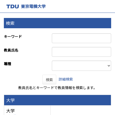
検索
キーワード
教員氏名
職種
詳細検索
検索
教員氏名とキーワードで教員情報を検索します。
大学
大学