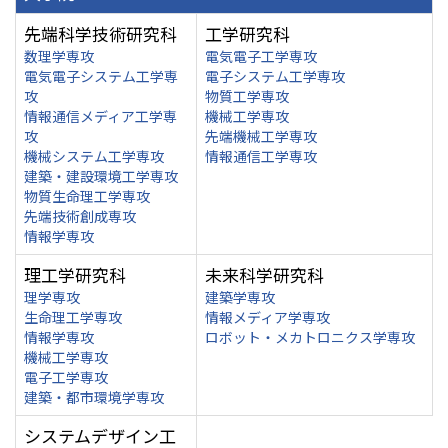
先端科学技術研究科
工学研究科
数理学専攻
電気電子工学専攻
電気電子システム工学専
電子システム工学専攻
攻
物質工学専攻
情報通信メディア工学専
機械工学専攻
攻
先端機械工学専攻
機械システム工学専攻
情報通信工学専攻
建築・建設環境工学専攻
物質生命理工学専攻
先端技術創成専攻
情報学専攻
理工学研究科
未来科学研究科
理学専攻
建築学専攻
生命理工学専攻
情報メディア学専攻
情報学専攻
ロボット・メカトロニクス学専攻
機械工学専攻
電子工学専攻
建築・都市環境学専攻
システムデザイン工