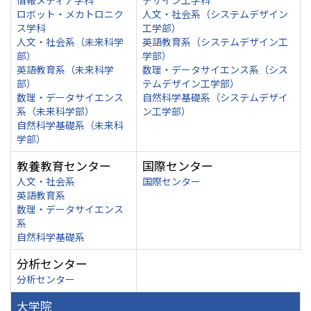
情報メディア学科
デザイン工学科
ロボット・メカトロニク
人文・社会系（システムデザイン
ス学科
工学部）
人文・社会系（未来科学
英語教育系（システムデザイン工
部）
学部）
英語教育系（未来科学
数理・データサイエンス系（シス
部）
テムデザイン工学部）
数理・データサイエンス
自然科学基礎系（システムデザイ
系（未来科学部）
ン工学部）
自然科学基礎系（未来科
学部）
教養教育センター
国際センター
人文・社会系
国際センター
英語教育系
数理・データサイエンス
系
自然科学基礎系
分析センター
分析センター
大学院