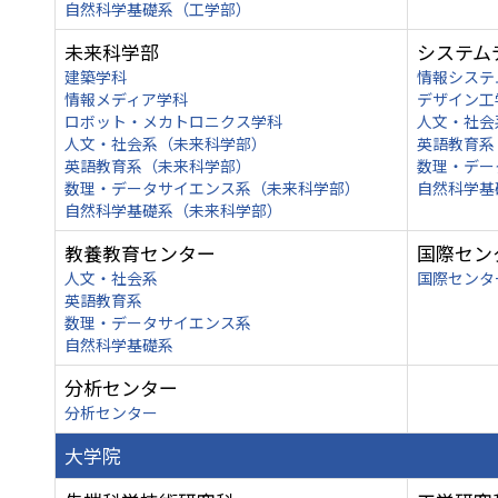
自然科学基礎系（工学部）
未来科学部
システム
建築学科
情報システ
情報メディア学科
デザイン工
ロボット・メカトロニクス学科
人文・社会
人文・社会系（未来科学部）
英語教育系
英語教育系（未来科学部）
数理・デー
数理・データサイエンス系（未来科学部）
自然科学基
自然科学基礎系（未来科学部）
教養教育センター
国際セン
人文・社会系
国際センタ
英語教育系
数理・データサイエンス系
自然科学基礎系
分析センター
分析センター
大学院