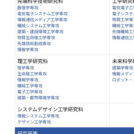
先端科学技術研究科
工学研究
数理学専攻
電気電子工
電気電子システム工学専攻
電子システ
情報通信メディア工学専攻
物質工学専
機械システム工学専攻
機械工学専
建築・建設環境工学専攻
先端機械工
物質生命理工学専攻
情報通信工
先端技術創成専攻
情報学専攻
理工学研究科
未来科学
理学専攻
建築学専攻
生命理工学専攻
情報メディ
情報学専攻
ロボット・
機械工学専攻
電子工学専攻
建築・都市環境学専攻
システムデザイン工学研究科
情報システム工学専攻
デザイン工学専攻
研究所等