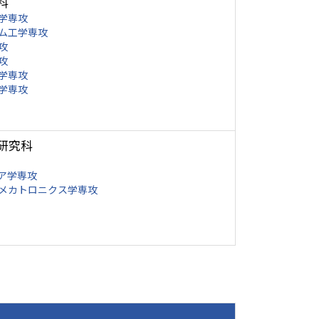
科
学専攻
ム工学専攻
攻
攻
学専攻
学専攻
研究科
ア学専攻
メカトロニクス学専攻