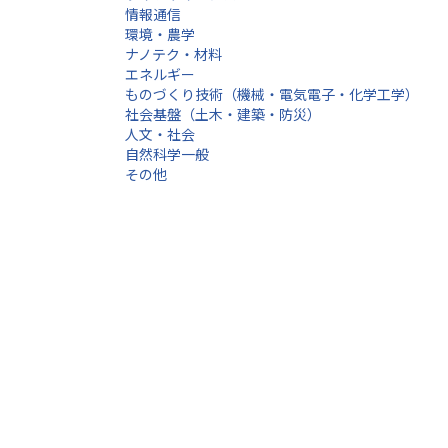
情報通信
環境・農学
ナノテク・材料
エネルギー
ものづくり技術（機械・電気電子・化学工学）
社会基盤（土木・建築・防災）
人文・社会
自然科学一般
その他