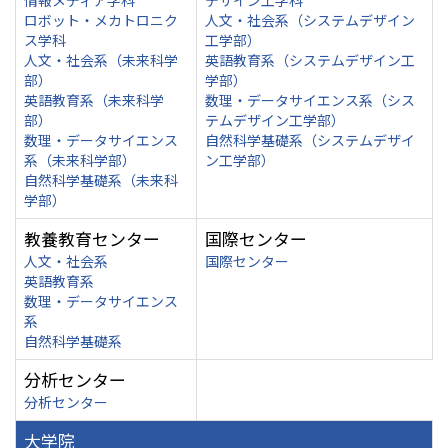
情報メディア学科
デザイン工学科
ロボット・メカトロニク
人文・社会系（システムデザイン
ス学科
工学部）
人文・社会系（未来科学
英語教育系（システムデザイン工
部）
学部）
英語教育系（未来科学
数理・データサイエンス系（シス
部）
テムデザイン工学部）
数理・データサイエンス
自然科学基礎系（システムデザイ
系（未来科学部）
ン工学部）
自然科学基礎系（未来科
学部）
教養教育センター
国際センター
人文・社会系
国際センター
英語教育系
数理・データサイエンス
系
自然科学基礎系
分析センター
分析センター
大学院