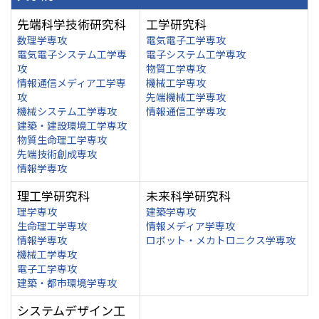
先端科学技術研究科
工学研究科
数理学専攻
電気電子工学専攻
電気電子システム工学専
電子システム工学専攻
攻
物質工学専攻
情報通信メディア工学専
機械工学専攻
攻
先端機械工学専攻
機械システム工学専攻
情報通信工学専攻
建築・建設環境工学専攻
物質生命理工学専攻
先端技術創成専攻
情報学専攻
理工学研究科
未来科学研究科
理学専攻
建築学専攻
生命理工学専攻
情報メディア学専攻
情報学専攻
ロボット・メカトロニクス学専攻
機械工学専攻
電子工学専攻
建築・都市環境学専攻
システムデザイン工