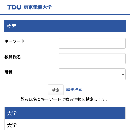
検索
キーワード
教員氏名
職種
詳細検索
検索
教員氏名とキーワードで教員情報を検索します。
大学
大学