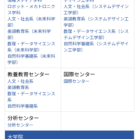
情報メディア学科
デザイン工学科
ロボット・メカトロニク
人文・社会系（システムデザイン
ス学科
工学部）
人文・社会系（未来科学
英語教育系（システムデザイン工
部）
学部）
英語教育系（未来科学
数理・データサイエンス系（シス
部）
テムデザイン工学部）
数理・データサイエンス
自然科学基礎系（システムデザイ
系（未来科学部）
ン工学部）
自然科学基礎系（未来科
学部）
教養教育センター
国際センター
人文・社会系
国際センター
英語教育系
数理・データサイエンス
系
自然科学基礎系
分析センター
分析センター
大学院