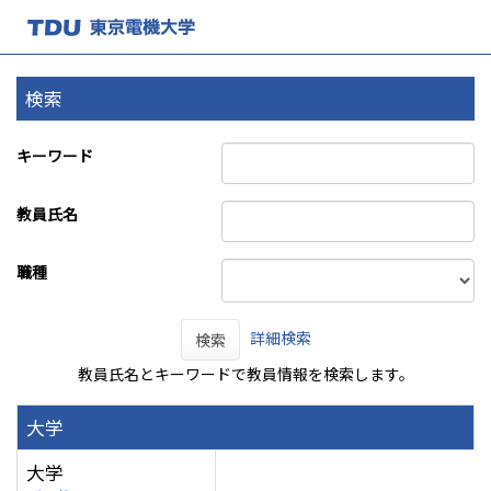
検索
キーワード
教員氏名
職種
詳細検索
検索
教員氏名とキーワードで教員情報を検索します。
大学
大学