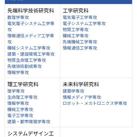
先端科学技術研究科
工学研究科
数理学専攻
電気電子工学専攻
電気電子システム工学専
電子システム工学専攻
攻
物質工学専攻
情報通信メディア工学専
機械工学専攻
攻
先端機械工学専攻
機械システム工学専攻
情報通信工学専攻
建築・建設環境工学専攻
物質生命理工学専攻
先端技術創成専攻
情報学専攻
理工学研究科
未来科学研究科
理学専攻
建築学専攻
生命理工学専攻
情報メディア学専攻
情報学専攻
ロボット・メカトロニクス学専攻
機械工学専攻
電子工学専攻
建築・都市環境学専攻
システムデザイン工