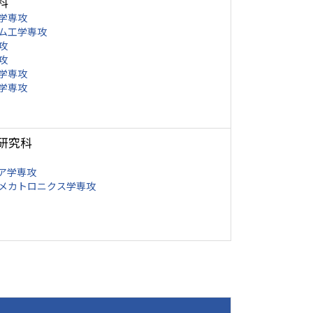
科
学専攻
ム工学専攻
攻
攻
学専攻
学専攻
研究科
ア学専攻
メカトロニクス学専攻