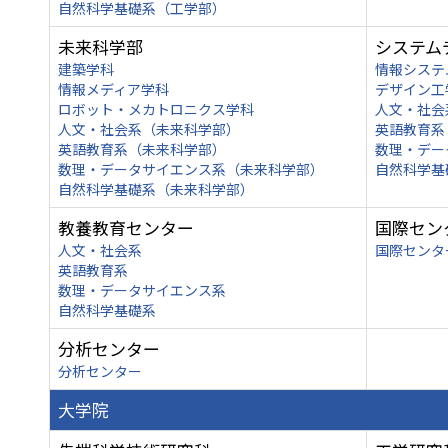
自然科学基礎系（工学部）
未来科学部
システム
建築学科
情報システ
情報メディア学科
デザイン工
ロボット・メカトロニクス学科
人文・社会
人文・社会系（未来科学部）
英語教育系
英語教育系（未来科学部）
数理・デー
数理・データサイエンス系（未来科学部）
自然科学基
自然科学基礎系（未来科学部）
教養教育センター
国際セン
人文・社会系
国際センタ
英語教育系
数理・データサイエンス系
自然科学基礎系
分析センター
分析センター
大学院