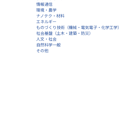
情報通信
環境・農学
ナノテク・材料
エネルギー
ものづくり技術（機械・電気電子・化学工学）
社会基盤（土木・建築・防災）
人文・社会
自然科学一般
その他