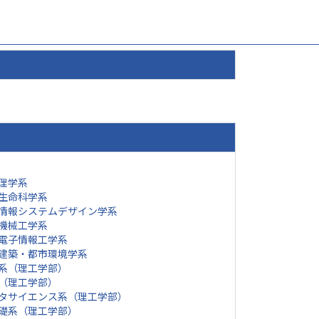
理学系
生命科学系
情報システムデザイン学系
機械工学系
電子情報工学系
建築・都市環境学系
系（理工学部）
（理工学部）
タサイエンス系（理工学部）
礎系（理工学部）