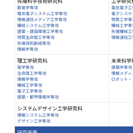
先端科学技術研究科
工学研究
数理学専攻
電気電子工
電気電子システム工学専攻
電子システ
情報通信メディア工学専攻
物質工学専
機械システム工学専攻
機械工学専
建築・建設環境工学専攻
先端機械工
物質生命理工学専攻
情報通信工
先端技術創成専攻
情報学専攻
理工学研究科
未来科学
理学専攻
建築学専攻
生命理工学専攻
情報メディ
情報学専攻
ロボット・
機械工学専攻
電子工学専攻
建築・都市環境学専攻
システムデザイン工学研究科
情報システム工学専攻
デザイン工学専攻
研究所等