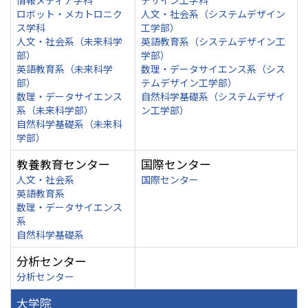
情報メディア学科
デザイン工学科
ロボット・メカトロニク
人文・社会系（システムデザイン
ス学科
工学部）
人文・社会系（未来科学
英語教育系（システムデザイン工
部）
学部）
英語教育系（未来科学
数理・データサイエンス系（シス
部）
テムデザイン工学部）
数理・データサイエンス
自然科学基礎系（システムデザイ
系（未来科学部）
ン工学部）
自然科学基礎系（未来科
学部）
教養教育センター
国際センター
人文・社会系
国際センター
英語教育系
数理・データサイエンス
系
自然科学基礎系
分析センター
分析センター
大学院