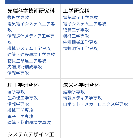
先端科学技術研究科
工学研究科
数理学専攻
電気電子工学専攻
電気電子システム工学専
電子システム工学専攻
攻
物質工学専攻
情報通信メディア工学専
機械工学専攻
攻
先端機械工学専攻
機械システム工学専攻
情報通信工学専攻
建築・建設環境工学専攻
物質生命理工学専攻
先端技術創成専攻
情報学専攻
理工学研究科
未来科学研究科
理学専攻
建築学専攻
生命理工学専攻
情報メディア学専攻
情報学専攻
ロボット・メカトロニクス学専攻
機械工学専攻
電子工学専攻
建築・都市環境学専攻
システムデザイン工