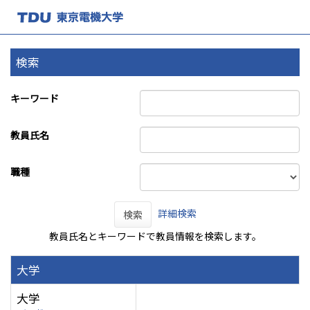
検索
キーワード
教員氏名
職種
詳細検索
検索
教員氏名とキーワードで教員情報を検索します。
大学
大学