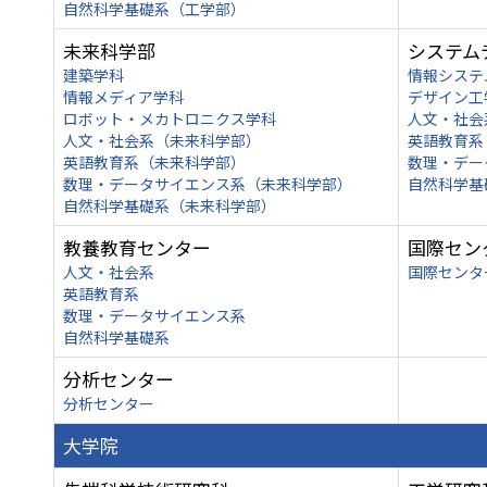
自然科学基礎系（工学部）
未来科学部
システム
建築学科
情報システ
情報メディア学科
デザイン工
ロボット・メカトロニクス学科
人文・社会
人文・社会系（未来科学部）
英語教育系
英語教育系（未来科学部）
数理・デー
数理・データサイエンス系（未来科学部）
自然科学基
自然科学基礎系（未来科学部）
教養教育センター
国際セン
人文・社会系
国際センタ
英語教育系
数理・データサイエンス系
自然科学基礎系
分析センター
分析センター
大学院