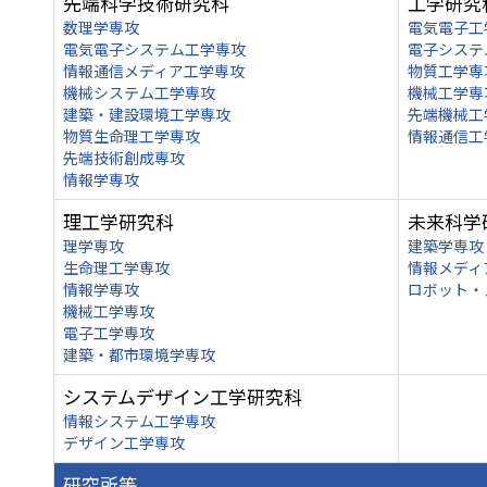
先端科学技術研究科
工学研究
数理学専攻
電気電子工
電気電子システム工学専攻
電子システ
情報通信メディア工学専攻
物質工学専
機械システム工学専攻
機械工学専
建築・建設環境工学専攻
先端機械工
物質生命理工学専攻
情報通信工
先端技術創成専攻
情報学専攻
理工学研究科
未来科学
理学専攻
建築学専攻
生命理工学専攻
情報メディ
情報学専攻
ロボット・
機械工学専攻
電子工学専攻
建築・都市環境学専攻
システムデザイン工学研究科
情報システム工学専攻
デザイン工学専攻
研究所等