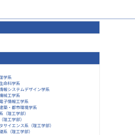
理学系
生命科学系
情報システムデザイン学系
機械工学系
電子情報工学系
建築・都市環境学系
系（理工学部）
（理工学部）
タサイエンス系（理工学部）
礎系（理工学部）