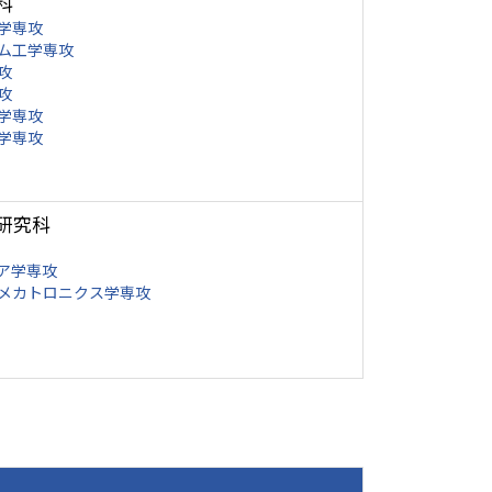
科
学専攻
ム工学専攻
攻
攻
学専攻
学専攻
研究科
ア学専攻
メカトロニクス学専攻