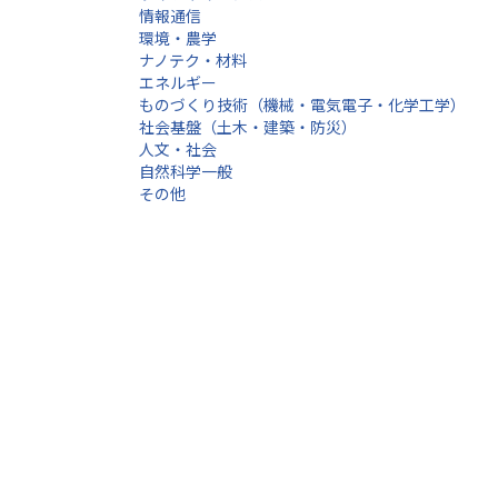
情報通信
環境・農学
ナノテク・材料
エネルギー
ものづくり技術（機械・電気電子・化学工学）
社会基盤（土木・建築・防災）
人文・社会
自然科学一般
その他