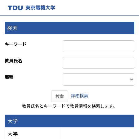
検索
キーワード
教員氏名
職種
詳細検索
検索
教員氏名とキーワードで教員情報を検索します。
大学
大学