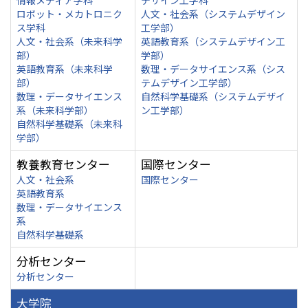
情報メディア学科
デザイン工学科
ロボット・メカトロニク
人文・社会系（システムデザイン
ス学科
工学部）
人文・社会系（未来科学
英語教育系（システムデザイン工
部）
学部）
英語教育系（未来科学
数理・データサイエンス系（シス
部）
テムデザイン工学部）
数理・データサイエンス
自然科学基礎系（システムデザイ
系（未来科学部）
ン工学部）
自然科学基礎系（未来科
学部）
教養教育センター
国際センター
人文・社会系
国際センター
英語教育系
数理・データサイエンス
系
自然科学基礎系
分析センター
分析センター
大学院