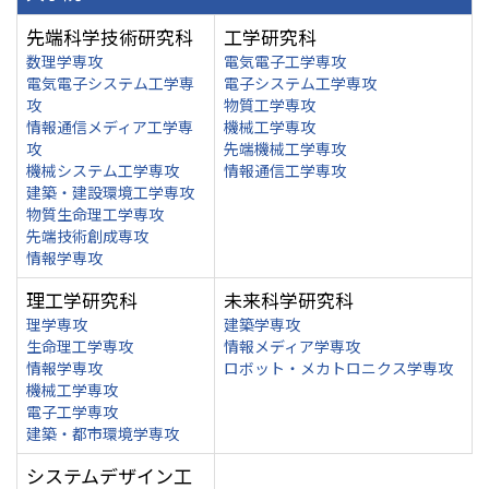
先端科学技術研究科
工学研究科
数理学専攻
電気電子工学専攻
電気電子システム工学専
電子システム工学専攻
攻
物質工学専攻
情報通信メディア工学専
機械工学専攻
攻
先端機械工学専攻
機械システム工学専攻
情報通信工学専攻
建築・建設環境工学専攻
物質生命理工学専攻
先端技術創成専攻
情報学専攻
理工学研究科
未来科学研究科
理学専攻
建築学専攻
生命理工学専攻
情報メディア学専攻
情報学専攻
ロボット・メカトロニクス学専攻
機械工学専攻
電子工学専攻
建築・都市環境学専攻
システムデザイン工