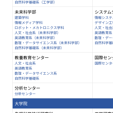
自然科学基礎系（工学部）
未来科学部
システム
建築学科
情報システ
情報メディア学科
デザイン工
ロボット・メカトロニクス学科
人文・社会
人文・社会系（未来科学部）
英語教育系
英語教育系（未来科学部）
数理・デー
数理・データサイエンス系（未来科学部）
自然科学基
自然科学基礎系（未来科学部）
教養教育センター
国際セン
人文・社会系
国際センタ
英語教育系
数理・データサイエンス系
自然科学基礎系
分析センター
分析センター
大学院