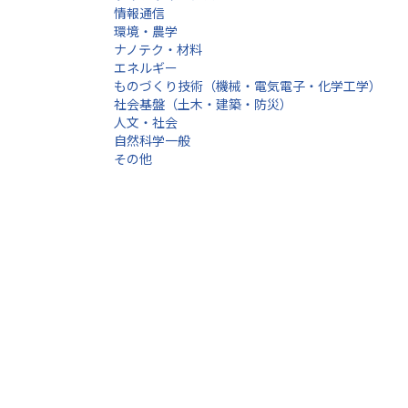
情報通信
環境・農学
ナノテク・材料
エネルギー
ものづくり技術（機械・電気電子・化学工学）
社会基盤（土木・建築・防災）
人文・社会
自然科学一般
その他