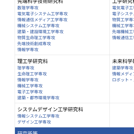
先端科学技術研究科
工学研究
数理学専攻
電気電子工
電気電子システム工学専攻
電子システ
情報通信メディア工学専攻
物質工学専
機械システム工学専攻
機械工学専
建築・建設環境工学専攻
先端機械工
物質生命理工学専攻
情報通信工
先端技術創成専攻
情報学専攻
理工学研究科
未来科学
理学専攻
建築学専攻
生命理工学専攻
情報メディ
情報学専攻
ロボット・
機械工学専攻
電子工学専攻
建築・都市環境学専攻
システムデザイン工学研究科
情報システム工学専攻
デザイン工学専攻
研究所等