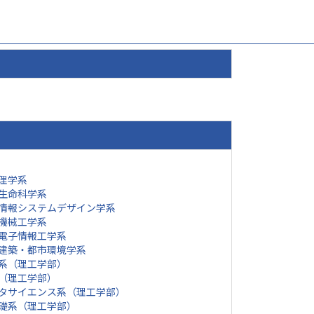
理学系
生命科学系
情報システムデザイン学系
機械工学系
電子情報工学系
建築・都市環境学系
系（理工学部）
（理工学部）
タサイエンス系（理工学部）
礎系（理工学部）