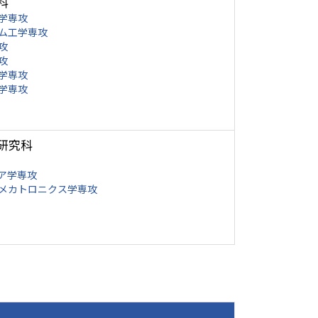
科
学専攻
ム工学専攻
攻
攻
学専攻
学専攻
研究科
ア学専攻
メカトロニクス学専攻