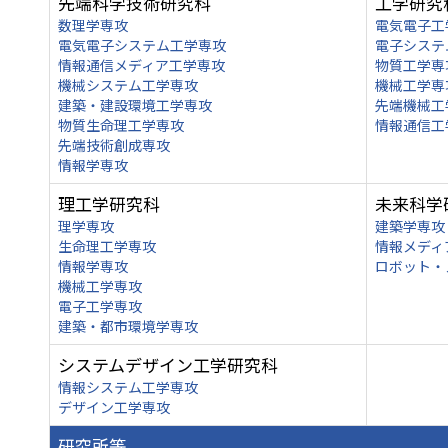
先端科学技術研究科
工学研究
数理学専攻
電気電子工
電気電子システム工学専攻
電子システ
情報通信メディア工学専攻
物質工学専
機械システム工学専攻
機械工学専
建築・建設環境工学専攻
先端機械工
物質生命理工学専攻
情報通信工
先端技術創成専攻
情報学専攻
理工学研究科
未来科学
理学専攻
建築学専攻
生命理工学専攻
情報メディ
情報学専攻
ロボット・
機械工学専攻
電子工学専攻
建築・都市環境学専攻
システムデザイン工学研究科
情報システム工学専攻
デザイン工学専攻
研究所等