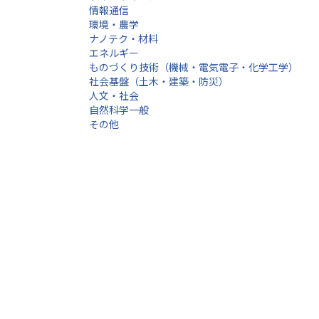
情報通信
環境・農学
ナノテク・材料
エネルギー
ものづくり技術（機械・電気電子・化学工学）
社会基盤（土木・建築・防災）
人文・社会
自然科学一般
その他