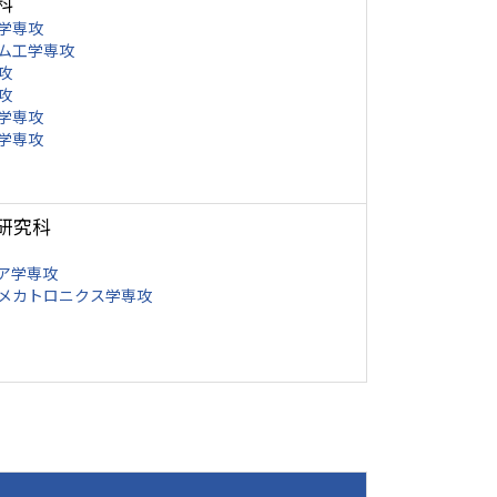
科
学専攻
ム工学専攻
攻
攻
学専攻
学専攻
研究科
ア学専攻
メカトロニクス学専攻