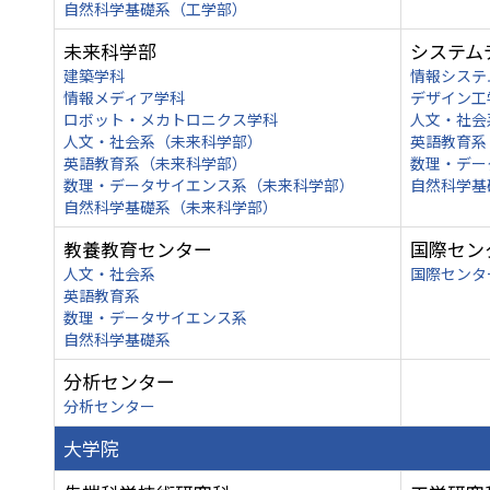
自然科学基礎系（工学部）
未来科学部
システム
建築学科
情報システ
情報メディア学科
デザイン工
ロボット・メカトロニクス学科
人文・社会
人文・社会系（未来科学部）
英語教育系
英語教育系（未来科学部）
数理・デー
数理・データサイエンス系（未来科学部）
自然科学基
自然科学基礎系（未来科学部）
教養教育センター
国際セン
人文・社会系
国際センタ
英語教育系
数理・データサイエンス系
自然科学基礎系
分析センター
分析センター
大学院