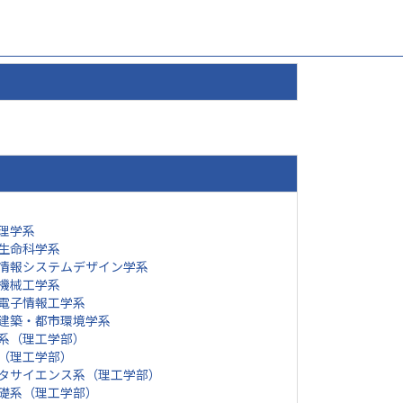
理学系
生命科学系
情報システムデザイン学系
機械工学系
電子情報工学系
建築・都市環境学系
系（理工学部）
（理工学部）
タサイエンス系（理工学部）
礎系（理工学部）