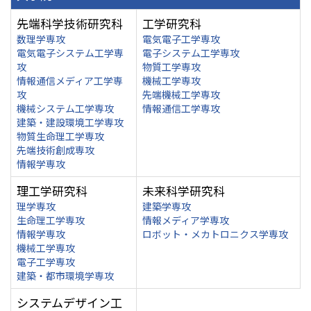
先端科学技術研究科
工学研究科
数理学専攻
電気電子工学専攻
電気電子システム工学専
電子システム工学専攻
攻
物質工学専攻
情報通信メディア工学専
機械工学専攻
攻
先端機械工学専攻
機械システム工学専攻
情報通信工学専攻
建築・建設環境工学専攻
物質生命理工学専攻
先端技術創成専攻
情報学専攻
理工学研究科
未来科学研究科
理学専攻
建築学専攻
生命理工学専攻
情報メディア学専攻
情報学専攻
ロボット・メカトロニクス学専攻
機械工学専攻
電子工学専攻
建築・都市環境学専攻
システムデザイン工