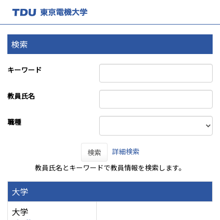
検索
キーワード
教員氏名
職種
詳細検索
検索
教員氏名とキーワードで教員情報を検索します。
大学
大学