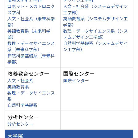
情報メディア学科
デザイン工学科
ロボット・メカトロニク
人文・社会系（システムデザイン
ス学科
工学部）
人文・社会系（未来科学
英語教育系（システムデザイン工
部）
学部）
英語教育系（未来科学
数理・データサイエンス系（シス
部）
テムデザイン工学部）
数理・データサイエンス
自然科学基礎系（システムデザイ
系（未来科学部）
ン工学部）
自然科学基礎系（未来科
学部）
教養教育センター
国際センター
人文・社会系
国際センター
英語教育系
数理・データサイエンス
系
自然科学基礎系
分析センター
分析センター
大学院