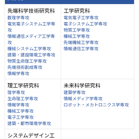
先端科学技術研究科
工学研究科
数理学専攻
電気電子工学専攻
電気電子システム工学専
電子システム工学専攻
攻
物質工学専攻
情報通信メディア工学専
機械工学専攻
攻
先端機械工学専攻
機械システム工学専攻
情報通信工学専攻
建築・建設環境工学専攻
物質生命理工学専攻
先端技術創成専攻
情報学専攻
理工学研究科
未来科学研究科
理学専攻
建築学専攻
生命理工学専攻
情報メディア学専攻
情報学専攻
ロボット・メカトロニクス学専攻
機械工学専攻
電子工学専攻
建築・都市環境学専攻
システムデザイン工