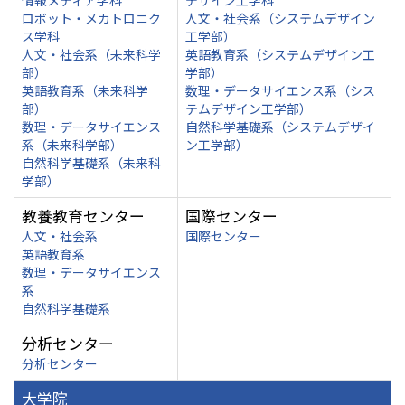
情報メディア学科
デザイン工学科
ロボット・メカトロニク
人文・社会系（システムデザイン
ス学科
工学部）
人文・社会系（未来科学
英語教育系（システムデザイン工
部）
学部）
英語教育系（未来科学
数理・データサイエンス系（シス
部）
テムデザイン工学部）
数理・データサイエンス
自然科学基礎系（システムデザイ
系（未来科学部）
ン工学部）
自然科学基礎系（未来科
学部）
教養教育センター
国際センター
人文・社会系
国際センター
英語教育系
数理・データサイエンス
系
自然科学基礎系
分析センター
分析センター
大学院