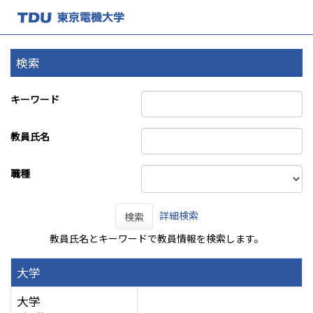
検索
キーワード
教員氏名
職種
詳細検索
検索
教員氏名とキーワードで教員情報を検索します。
大学
大学