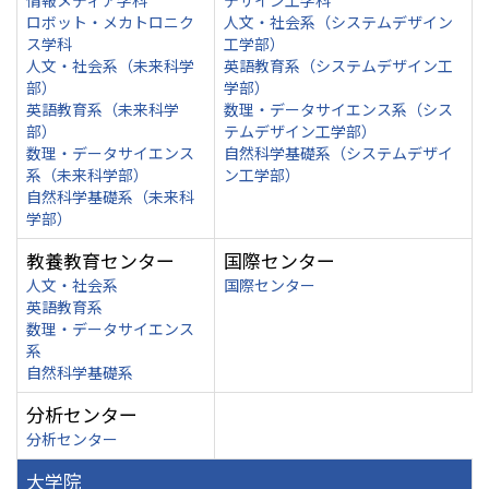
情報メディア学科
デザイン工学科
ロボット・メカトロニク
人文・社会系（システムデザイン
ス学科
工学部）
人文・社会系（未来科学
英語教育系（システムデザイン工
部）
学部）
英語教育系（未来科学
数理・データサイエンス系（シス
部）
テムデザイン工学部）
数理・データサイエンス
自然科学基礎系（システムデザイ
系（未来科学部）
ン工学部）
自然科学基礎系（未来科
学部）
教養教育センター
国際センター
人文・社会系
国際センター
英語教育系
数理・データサイエンス
系
自然科学基礎系
分析センター
分析センター
大学院