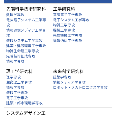
先端科学技術研究科
工学研究科
数理学専攻
電気電子工学専攻
電気電子システム工学専
電子システム工学専攻
攻
物質工学専攻
情報通信メディア工学専
機械工学専攻
攻
先端機械工学専攻
機械システム工学専攻
情報通信工学専攻
建築・建設環境工学専攻
物質生命理工学専攻
先端技術創成専攻
情報学専攻
理工学研究科
未来科学研究科
理学専攻
建築学専攻
生命理工学専攻
情報メディア学専攻
情報学専攻
ロボット・メカトロニクス学専攻
機械工学専攻
電子工学専攻
建築・都市環境学専攻
システムデザイン工