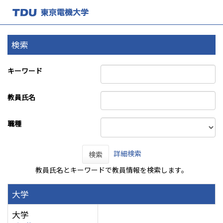
検索
キーワード
教員氏名
職種
詳細検索
検索
教員氏名とキーワードで教員情報を検索します。
大学
大学