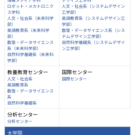
情報メディア学科
デザイン工学科
ロボット・メカトロニク
人文・社会系（システムデザイン
ス学科
工学部）
人文・社会系（未来科学
英語教育系（システムデザイン工
部）
学部）
英語教育系（未来科学
数理・データサイエンス系（シス
部）
テムデザイン工学部）
数理・データサイエンス
自然科学基礎系（システムデザイ
系（未来科学部）
ン工学部）
自然科学基礎系（未来科
学部）
教養教育センター
国際センター
人文・社会系
国際センター
英語教育系
数理・データサイエンス
系
自然科学基礎系
分析センター
分析センター
大学院