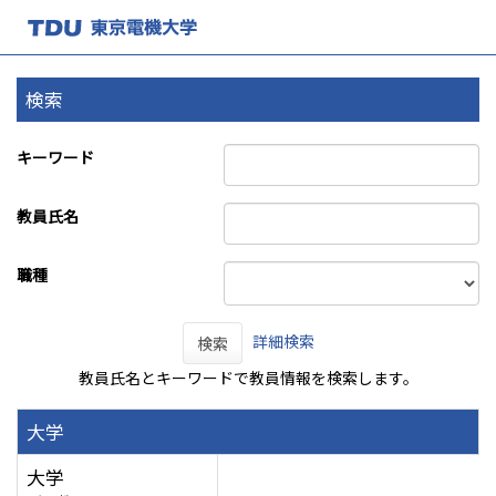
検索
キーワード
教員氏名
職種
詳細検索
検索
教員氏名とキーワードで教員情報を検索します。
大学
大学