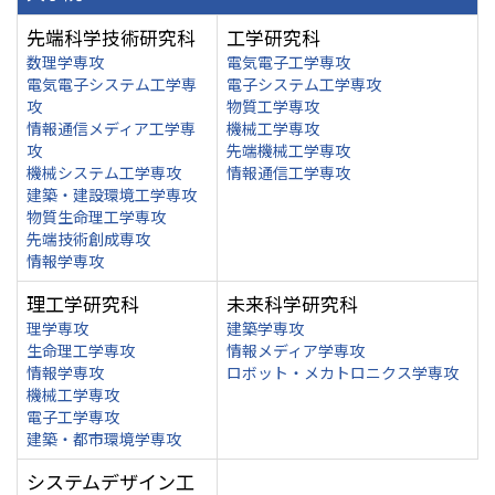
先端科学技術研究科
工学研究科
数理学専攻
電気電子工学専攻
電気電子システム工学専
電子システム工学専攻
攻
物質工学専攻
情報通信メディア工学専
機械工学専攻
攻
先端機械工学専攻
機械システム工学専攻
情報通信工学専攻
建築・建設環境工学専攻
物質生命理工学専攻
先端技術創成専攻
情報学専攻
理工学研究科
未来科学研究科
理学専攻
建築学専攻
生命理工学専攻
情報メディア学専攻
情報学専攻
ロボット・メカトロニクス学専攻
機械工学専攻
電子工学専攻
建築・都市環境学専攻
システムデザイン工