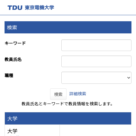
検索
キーワード
教員氏名
職種
詳細検索
検索
教員氏名とキーワードで教員情報を検索します。
大学
大学