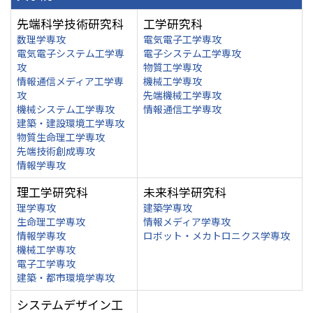
先端科学技術研究科
工学研究科
数理学専攻
電気電子工学専攻
電気電子システム工学専
電子システム工学専攻
攻
物質工学専攻
情報通信メディア工学専
機械工学専攻
攻
先端機械工学専攻
機械システム工学専攻
情報通信工学専攻
建築・建設環境工学専攻
物質生命理工学専攻
先端技術創成専攻
情報学専攻
理工学研究科
未来科学研究科
理学専攻
建築学専攻
生命理工学専攻
情報メディア学専攻
情報学専攻
ロボット・メカトロニクス学専攻
機械工学専攻
電子工学専攻
建築・都市環境学専攻
システムデザイン工