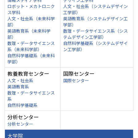
情報メディア学科
デザイン工学科
ロボット・メカトロニク
人文・社会系（システムデザイン
ス学科
工学部）
人文・社会系（未来科学
英語教育系（システムデザイン工
部）
学部）
英語教育系（未来科学
数理・データサイエンス系（シス
部）
テムデザイン工学部）
数理・データサイエンス
自然科学基礎系（システムデザイ
系（未来科学部）
ン工学部）
自然科学基礎系（未来科
学部）
教養教育センター
国際センター
人文・社会系
国際センター
英語教育系
数理・データサイエンス
系
自然科学基礎系
分析センター
分析センター
大学院