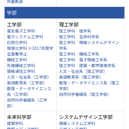
所属教員
学部
工学部
理工学部
電気電子工学科
理工学科 理学系
電子システム工学科
理工学科 生命科学系
応用化学科
理工学科 情報システムデザイン
環境化学科 ※2017年度学
学系
生募集停止
理工学科 機械工学系
機械工学科
理工学科 電子情報工学系
先端機械工学科
理工学科 建築・都市環境学系
情報通信工学科
人文・社会系（理工学部）
人文・社会系（工学部）
英語教育系（理工学部）
英語教育系（工学部）
数理・データサイエンス系（理工
数理・データサイエンス
学部）
系（工学部）
自然科学基礎系（理工学部）
自然科学基礎系（工学
部）
未来科学部
システムデザイン工学部
建築学科
情報システム工学科