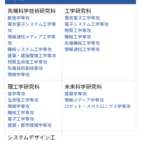
先端科学技術研究科
工学研究科
数理学専攻
電気電子工学専攻
電気電子システム工学専
電子システム工学専攻
攻
物質工学専攻
情報通信メディア工学専
機械工学専攻
攻
先端機械工学専攻
機械システム工学専攻
情報通信工学専攻
建築・建設環境工学専攻
物質生命理工学専攻
先端技術創成専攻
情報学専攻
理工学研究科
未来科学研究科
理学専攻
建築学専攻
生命理工学専攻
情報メディア学専攻
情報学専攻
ロボット・メカトロニクス学専攻
機械工学専攻
電子工学専攻
建築・都市環境学専攻
システムデザイン工