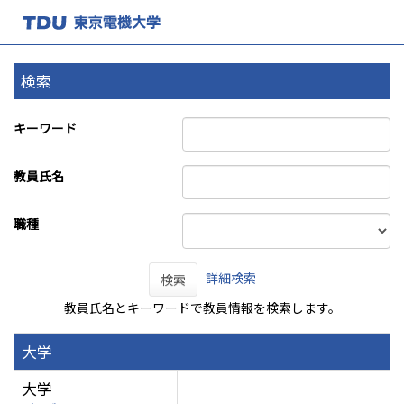
検索
キーワード
教員氏名
職種
詳細検索
検索
教員氏名とキーワードで教員情報を検索します。
大学
大学