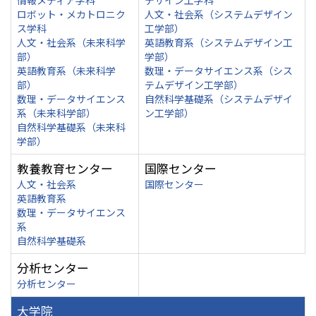
情報メディア学科
デザイン工学科
ロボット・メカトロニク
人文・社会系（システムデザイン
ス学科
工学部）
人文・社会系（未来科学
英語教育系（システムデザイン工
部）
学部）
英語教育系（未来科学
数理・データサイエンス系（シス
部）
テムデザイン工学部）
数理・データサイエンス
自然科学基礎系（システムデザイ
系（未来科学部）
ン工学部）
自然科学基礎系（未来科
学部）
教養教育センター
国際センター
人文・社会系
国際センター
英語教育系
数理・データサイエンス
系
自然科学基礎系
分析センター
分析センター
大学院