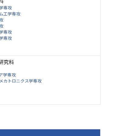
科
学専攻
ム工学専攻
攻
攻
学専攻
学専攻
研究科
ア学専攻
メカトロニクス学専攻