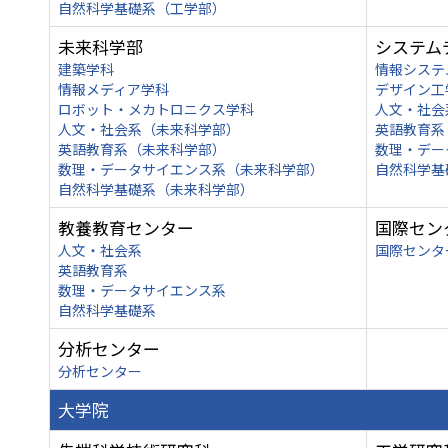
自然科学基礎系（工学部）
未来科学部
システム
建築学科
情報システ
情報メディア学科
デザイン工
ロボット・メカトロニクス学科
人文・社会
人文・社会系（未来科学部）
英語教育系
英語教育系（未来科学部）
数理・デー
数理・データサイエンス系（未来科学部）
自然科学基
自然科学基礎系（未来科学部）
教養教育センター
国際セン
人文・社会系
国際センタ
英語教育系
数理・データサイエンス系
自然科学基礎系
分析センター
分析センター
大学院