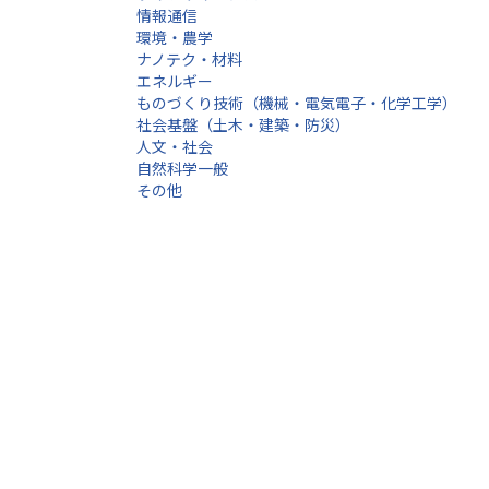
情報通信
環境・農学
ナノテク・材料
エネルギー
ものづくり技術（機械・電気電子・化学工学）
社会基盤（土木・建築・防災）
人文・社会
自然科学一般
その他