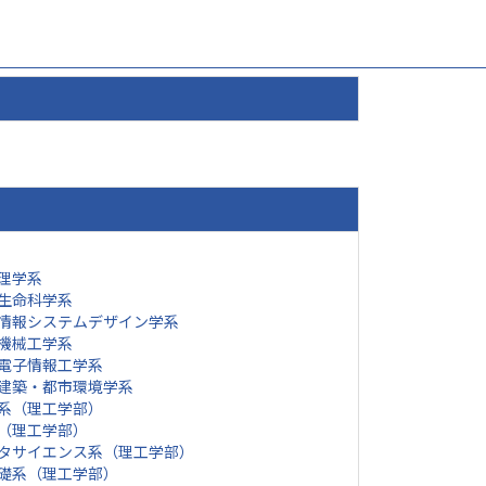
理学系
生命科学系
情報システムデザイン学系
機械工学系
電子情報工学系
建築・都市環境学系
系（理工学部）
（理工学部）
タサイエンス系（理工学部）
礎系（理工学部）