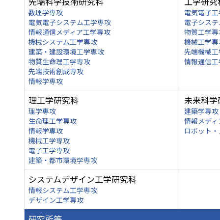
先端科学技術研究科
工学研究
数理学専攻
電気電子工
電気電子システム工学専攻
電子システ
情報通信メディア工学専攻
物質工学専
機械システム工学専攻
機械工学専
建築・建設環境工学専攻
先端機械工
物質生命理工学専攻
情報通信工
先端技術創成専攻
情報学専攻
理工学研究科
未来科学
理学専攻
建築学専攻
生命理工学専攻
情報メディ
情報学専攻
ロボット・
機械工学専攻
電子工学専攻
建築・都市環境学専攻
システムデザイン工学研究科
情報システム工学専攻
デザイン工学専攻
研究所等