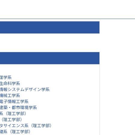
理学系
生命科学系
情報システムデザイン学系
機械工学系
電子情報工学系
建築・都市環境学系
系（理工学部）
（理工学部）
タサイエンス系（理工学部）
礎系（理工学部）