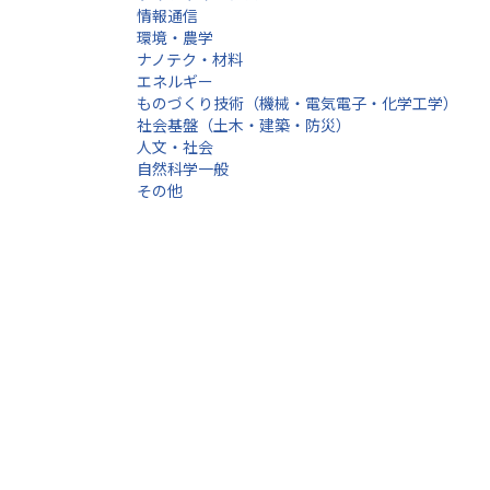
情報通信
環境・農学
ナノテク・材料
エネルギー
ものづくり技術（機械・電気電子・化学工学）
社会基盤（土木・建築・防災）
人文・社会
自然科学一般
その他