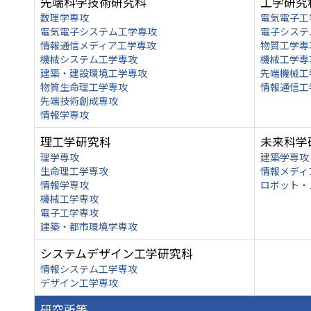
先端科学技術研究科
工学研究
数理学専攻
電気電子工
電気電子システム工学専攻
電子システ
情報通信メディア工学専攻
物質工学専
機械システム工学専攻
機械工学専
建築・建設環境工学専攻
先端機械工
物質生命理工学専攻
情報通信工
先端技術創成専攻
情報学専攻
理工学研究科
未来科学
理学専攻
建築学専攻
生命理工学専攻
情報メディ
情報学専攻
ロボット・
機械工学専攻
電子工学専攻
建築・都市環境学専攻
システムデザイン工学研究科
情報システム工学専攻
デザイン工学専攻
研究所等