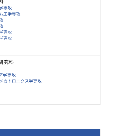
科
学専攻
ム工学専攻
攻
攻
学専攻
学専攻
研究科
ア学専攻
メカトロニクス学専攻