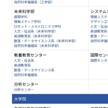
自然科学基礎系（工学部）
未来科学部
システム
建築学科
情報システ
情報メディア学科
デザイン工
ロボット・メカトロニクス学科
人文・社会
人文・社会系（未来科学部）
英語教育系
英語教育系（未来科学部）
数理・デー
数理・データサイエンス系（未来科学部）
自然科学基
自然科学基礎系（未来科学部）
教養教育センター
国際セン
人文・社会系
国際センタ
英語教育系
数理・データサイエンス系
自然科学基礎系
分析センター
分析センター
大学院