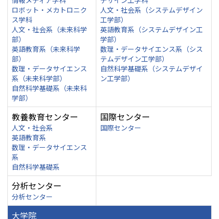
情報メディア学科
デザイン工学科
ロボット・メカトロニク
人文・社会系（システムデザイン
ス学科
工学部）
人文・社会系（未来科学
英語教育系（システムデザイン工
部）
学部）
英語教育系（未来科学
数理・データサイエンス系（シス
部）
テムデザイン工学部）
数理・データサイエンス
自然科学基礎系（システムデザイ
系（未来科学部）
ン工学部）
自然科学基礎系（未来科
学部）
教養教育センター
国際センター
人文・社会系
国際センター
英語教育系
数理・データサイエンス
系
自然科学基礎系
分析センター
分析センター
大学院