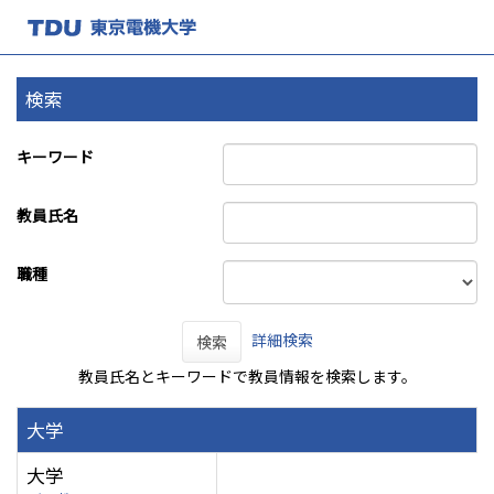
検索
キーワード
教員氏名
職種
詳細検索
検索
教員氏名とキーワードで教員情報を検索します。
大学
大学