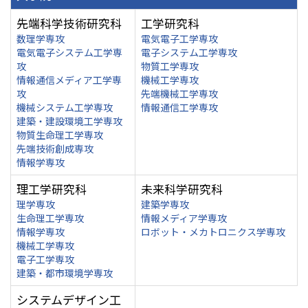
先端科学技術研究科
工学研究科
数理学専攻
電気電子工学専攻
電気電子システム工学専
電子システム工学専攻
攻
物質工学専攻
情報通信メディア工学専
機械工学専攻
攻
先端機械工学専攻
機械システム工学専攻
情報通信工学専攻
建築・建設環境工学専攻
物質生命理工学専攻
先端技術創成専攻
情報学専攻
理工学研究科
未来科学研究科
理学専攻
建築学専攻
生命理工学専攻
情報メディア学専攻
情報学専攻
ロボット・メカトロニクス学専攻
機械工学専攻
電子工学専攻
建築・都市環境学専攻
システムデザイン工