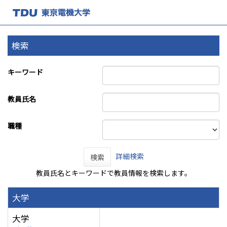
検索
キーワード
教員氏名
職種
詳細検索
検索
教員氏名とキーワードで教員情報を検索します。
大学
大学