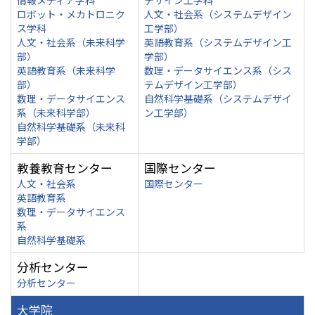
情報メディア学科
デザイン工学科
ロボット・メカトロニク
人文・社会系（システムデザイン
ス学科
工学部）
人文・社会系（未来科学
英語教育系（システムデザイン工
部）
学部）
英語教育系（未来科学
数理・データサイエンス系（シス
部）
テムデザイン工学部）
数理・データサイエンス
自然科学基礎系（システムデザイ
系（未来科学部）
ン工学部）
自然科学基礎系（未来科
学部）
教養教育センター
国際センター
人文・社会系
国際センター
英語教育系
数理・データサイエンス
系
自然科学基礎系
分析センター
分析センター
大学院