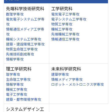
先端科学技術研究科
工学研究科
数理学専攻
電気電子工学専攻
電気電子システム工学専
電子システム工学専攻
攻
物質工学専攻
情報通信メディア工学専
機械工学専攻
攻
先端機械工学専攻
機械システム工学専攻
情報通信工学専攻
建築・建設環境工学専攻
物質生命理工学専攻
先端技術創成専攻
情報学専攻
理工学研究科
未来科学研究科
理学専攻
建築学専攻
生命理工学専攻
情報メディア学専攻
情報学専攻
ロボット・メカトロニクス学専攻
機械工学専攻
電子工学専攻
建築・都市環境学専攻
システムデザイン工