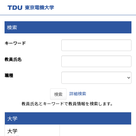
検索
キーワード
教員氏名
職種
詳細検索
検索
教員氏名とキーワードで教員情報を検索します。
大学
大学