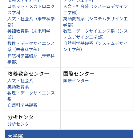
情報メディア学科
デザイン工学科
ロボット・メカトロニク
人文・社会系（システムデザイン
ス学科
工学部）
人文・社会系（未来科学
英語教育系（システムデザイン工
部）
学部）
英語教育系（未来科学
数理・データサイエンス系（シス
部）
テムデザイン工学部）
数理・データサイエンス
自然科学基礎系（システムデザイ
系（未来科学部）
ン工学部）
自然科学基礎系（未来科
学部）
教養教育センター
国際センター
人文・社会系
国際センター
英語教育系
数理・データサイエンス
系
自然科学基礎系
分析センター
分析センター
大学院