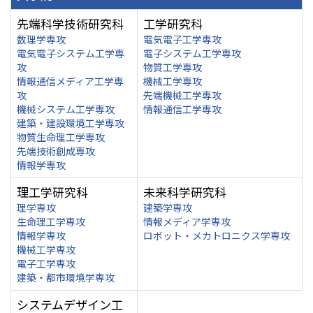
先端科学技術研究科
工学研究科
数理学専攻
電気電子工学専攻
電気電子システム工学専
電子システム工学専攻
攻
物質工学専攻
情報通信メディア工学専
機械工学専攻
攻
先端機械工学専攻
機械システム工学専攻
情報通信工学専攻
建築・建設環境工学専攻
物質生命理工学専攻
先端技術創成専攻
情報学専攻
理工学研究科
未来科学研究科
理学専攻
建築学専攻
生命理工学専攻
情報メディア学専攻
情報学専攻
ロボット・メカトロニクス学専攻
機械工学専攻
電子工学専攻
建築・都市環境学専攻
システムデザイン工